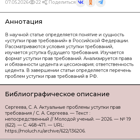
07.05.2026
22
Поделиться
Аннотация
В научной статье определяется понятие и сущность
«уступки прав требований» в Российской Федерации.
Рассматриваются условия уступки требований,
изучается уступка будущего требования. Изучается
формат уступки прав требований. Анализируется права
и обязанности цедента и цессионария; ответственность
цедента. В завершении статьи определяется перечень
проблем уступки прав требований в РФ.
Библиографическое описание
Сергеева, С. А. Актуальные проблемы уступки прав
требования / С. А. Сергеева. — Текст :
непосредственный // Молодой ученый. — 2026. — № 19
(622). — С. 468-471. — URL:
https://moluch.ru/archive/622/136206.