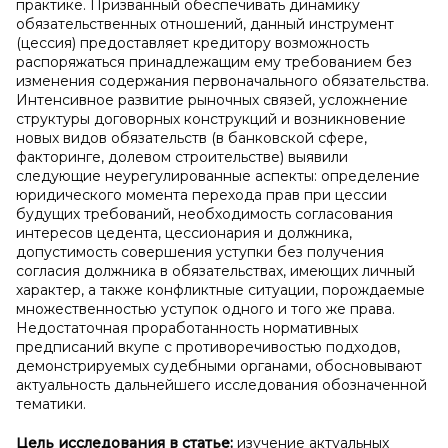
практике. Призванный обеспечивать динамику
обязательственных отношений, данный инструмент
(цессия) предоставляет кредитору возможность
распоряжаться принадлежащим ему требованием без
изменения содержания первоначального обязательства.
Интенсивное развитие рыночных связей, усложнение
структуры договорных конструкций и возникновение
новых видов обязательств (в банковской сфере,
факторинге, долевом строительстве) выявили
следующие неурегулированные аспекты: определение
юридического момента перехода прав при цессии
будущих требований, необходимость согласования
интересов цедента, цессионария и должника,
допустимость совершения уступки без получения
согласия должника в обязательствах, имеющих личный
характер, а также конфликтные ситуации, порождаемые
множественностью уступок одного и того же права.
Недостаточная проработанность нормативных
предписаний вкупе с противоречивостью подходов,
демонстрируемых судебными органами, обосновывают
актуальность дальнейшего исследования обозначенной
тематики.
Цель исследования в
статье:
изучение актуальных