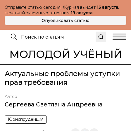
Отправьте статью сегодня! Журнал выйдет
15 августа
,
печатный экземпляр отправим
19 августа
Опубликовать статью
МОЛОДОЙ УЧЁНЫЙ
Актуальные проблемы уступки
прав требования
Автор
Сергеева Светлана Андреевна
Юриспруденция