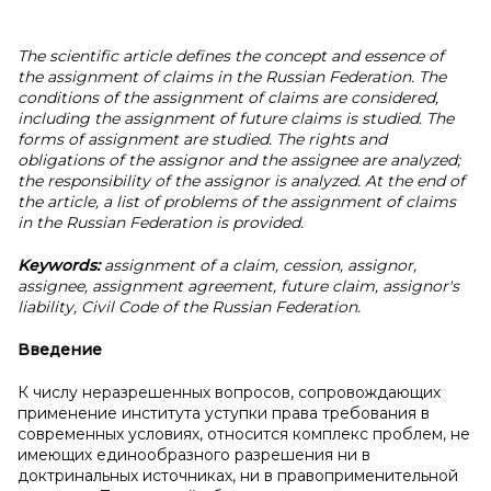
The scientific article defines the concept and essence of
the assignment of claims in the Russian Federation. The
conditions of the assignment of claims are considered,
including the assignment of future claims is studied. The
forms of assignment are studied. The rights and
obligations of the assignor and the assignee are analyzed;
the responsibility of the assignor is analyzed. At the end of
the article, a list of problems of the assignment of claims
in the Russian Federation is provided.
Keywords:
assignment of a claim, cession, assignor,
assignee, assignment agreement, future claim, assignor's
liability, Civil Code of the Russian Federation.
Введение
К числу неразрешенных вопросов, сопровождающих
применение института уступки права требования в
современных условиях, относится комплекс проблем, не
имеющих единообразного разрешения ни в
доктринальных источниках, ни в правоприменительной