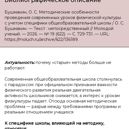
Библиографическое описание
Бушмакин, О. С. Методические особенности
проведения современных уроков физической культуры
с учетом специфики общеобразовательной школы / О. С.
Бушмакин. — Текст : непосредственный // Молодой
ученый. — 2026. — № 19 (622). — С. 729-731. — URL:
https://moluch.ru/archive/622/136189.
Актуальность:
почему «старые» методы больше не
работают.
Современная общеобразовательная школа столкнулась
с парадоксом: при официальном признании важности
физического развития реальная двигательная
активность школьников снижается, а интерес к урокам
физкультуры падает. Отсюда основная методическая
проблема — разрыв между требованиями программы и
реальным отношением учащихся.
К специфике школы, влияющей на методику,
относятся: