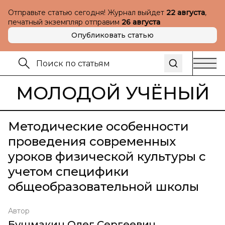
Отправьте статью сегодня! Журнал выйдет
22 августа
,
печатный экземпляр отправим
26 августа
Опубликовать статью
МОЛОДОЙ УЧЁНЫЙ
Методические особенности
проведения современных
уроков физической культуры с
учетом специфики
общеобразовательной школы
Автор
Бушмакин Олег Сергеевич