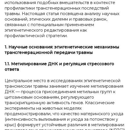
использования подобных вмешательств в контексте
профилактики трансгенерационных последствий
травмы. Настоящая статья посвящена анализу научных
оснований, этических дилемм и правовых рамок,
связанных с потенциальным применением
эпигенетического редактирования как
профилактической стратегии.
1. Научные основания: эпигенетические механизмы
трансгенерационной передачи травмы
1.1. Метилирование ДНК и
регуляция стрессового
ответа
Центральное место в исследованиях эпигенетической
трансмиссии травмы занимает изучение метилирования
ДНК — процесса присоединения метильных групп к
цитозиновым основаниям, регулирующего
транскрипционную активность генов. Классические
эксперименты на животных моделях
продемонстрировали, что качество материнского ухода
(интенсивность вылизывания и ухода за потомством у
крыс) формирует устойчивые различия в метилировании