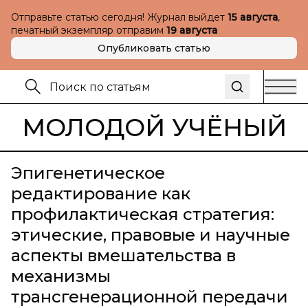
Отправьте статью сегодня! Журнал выйдет
15 августа
,
печатный экземпляр отправим
19 августа
Опубликовать статью
МОЛОДОЙ УЧЁНЫЙ
Эпигенетическое
редактирование как
профилактическая стратегия:
этические, правовые и научные
аспекты вмешательства в
механизмы
трансгенерационной передачи