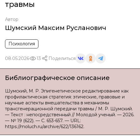
травмы
Автор
Шумский Максим Русланович
Психология
08.05.2026
13
Поделиться
Библиографическое описание
Шумский, М. Р. Эпигенетическое редактирование как
профилактическая стратегия: этические, правовые и
научные аспекты вмешательства в механизмы
трансгенерационной передачи травмы / М. Р. Шумский.
— Текст : непосредственный // Молодой ученый. — 2026.
— № 19 (622). — С. 653-657. — URL:
https://moluch.ru/archive/622/136162.