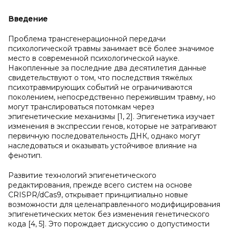
Введение
Проблема трансгенерационной передачи
психологической травмы занимает всё более значимое
место в современной психологической науке.
Накопленные за последние два десятилетия данные
свидетельствуют о том, что последствия тяжёлых
психотравмирующих событий не ограничиваются
поколением, непосредственно пережившим травму, но
могут транслироваться потомкам через
эпигенетические механизмы [1, 2]. Эпигенетика изучает
изменения в экспрессии генов, которые не затрагивают
первичную последовательность ДНК, однако могут
наследоваться и оказывать устойчивое влияние на
фенотип.
Развитие технологий эпигенетического
редактирования, прежде всего систем на основе
CRISPR/dCas9, открывает принципиально новые
возможности для целенаправленного модифицирования
эпигенетических меток без изменения генетического
кода [4, 5]. Это порождает дискуссию о допустимости