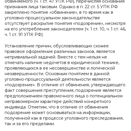
обвиняемого (ч. 1 ст. 47 УПК РФ), перечисляя основания
признания лица таковым. Однако в п. 22 ст. 5 УПК РФ
закреплено понятие «обвинение», в то время как в
уголовно-процессуальном законодательстве
отсутствует раскрытие понятия «подозрение», несмотря
на его употребление законодателем (ч. 1 ст. 10, ч. 1 ст. 46,
ч. 1 ст. 91 УПК РФ).
Установление причин, обусловливающих схожее
правовое оформление различных законов, является
нетривиальной задачей. Вместе с тем нельзя не
отмечать наличие недочетов в юридической технике,
проявляющихся в ее несовершенстве и логической
незавершенности. Основным понятием в данной
уголовно-процессуальной деятельности является
«подозрение». В отличие от обвинения, утверждающего
факт совершения преступления, подозрение является
предположением правомочного лица о потенциальном
неправомерном характере действий конкретного
индивида. Отметим, что в отличие от обвинения
подозрение может основываться на информации,
полученной как в процессе уголовного преследования,
так и за его пределами.