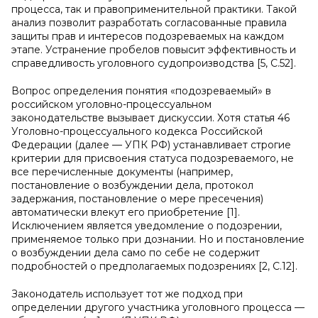
процесса, так и правоприменительной практики. Такой
анализ позволит разработать согласованные правила
защиты прав и интересов подозреваемых на каждом
этапе. Устранение пробелов повысит эффективность и
справедливость уголовного судопроизводства [5, C.52].
Вопрос определения понятия «подозреваемый» в
российском уголовно-процессуальном
законодательстве вызывает дискуссии. Хотя статья 46
Уголовно-процессуального кодекса Российской
Федерации (далее — УПК РФ) устанавливает строгие
критерии для присвоения статуса подозреваемого, не
все перечисленные документы (например,
постановление о возбуждении дела, протокол
задержания, постановление о мере пресечения)
автоматически влекут его приобретение [1].
Исключением является уведомление о подозрении,
применяемое только при дознании. Но и постановление
о возбуждении дела само по себе не содержит
подробностей о предполагаемых подозрениях [2, С.12].
Законодатель использует тот же подход при
определении другого участника уголовного процесса —