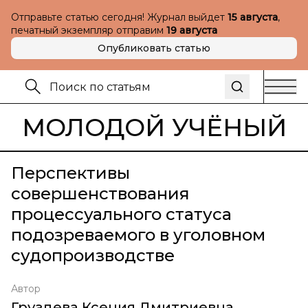
Отправьте статью сегодня! Журнал выйдет
15 августа
,
печатный экземпляр отправим
19 августа
Опубликовать статью
МОЛОДОЙ УЧЁНЫЙ
Перспективы
совершенствования
процессуального статуса
подозреваемого в уголовном
судопроизводстве
Автор
Груздева Ксения Дмитриевна