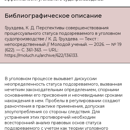
Библиографическое описание
Груздева, К. Д. Перспективы совершенствования
процессуального статуса подозреваемого в уголовном
судопроизводстве / К. Д. Груздева. — Текст :
непосредственный // Молодой ученый. — 2026. — № 19
(622). — С. 361-363. — URL:
https://moluch.ru/archive/622/136133.
В уголовном процессе вызывает дискуссии
неопределенность статуса подозреваемого, вызванная
нечетким законодательным определением, спорными
основаниями его присвоения и неочевидными сроками
нахождения в нем. Пробелы в регулировании создают
разночтения в практике применения, допуская
злоупотребления со стороны следствия. Для
устранения этих противоречий необходим
всесторонний анализ правовых основ статуса
подозреваемого с учетом как теории уголовного