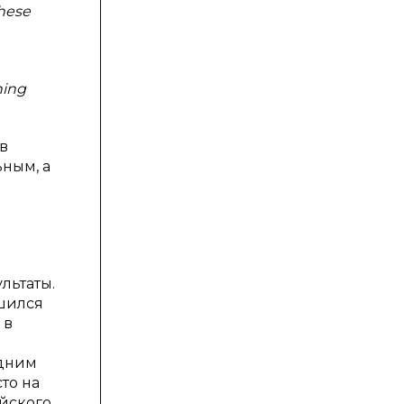
these
hing
в
ным, а
льтаты.
ршился
 в
одним
то на
айского