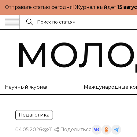
Отправьте статью сегодня! Журнал выйдет
15 авгу
МОЛО
Научный журнал
Международные ко
Педагогика
04.05.2026
11
Поделиться