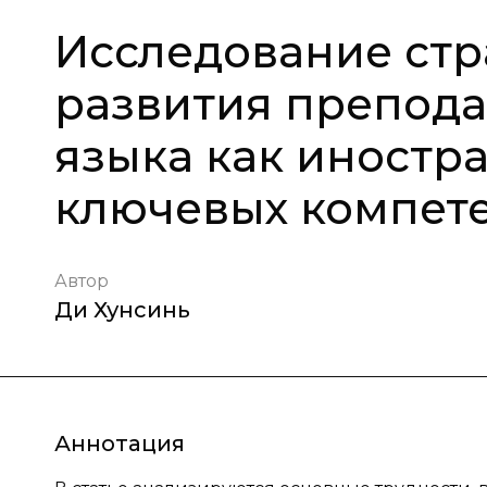
Исследование стр
развития препода
языка как иностра
ключевых компет
Автор
Ди Хунсинь
Аннотация