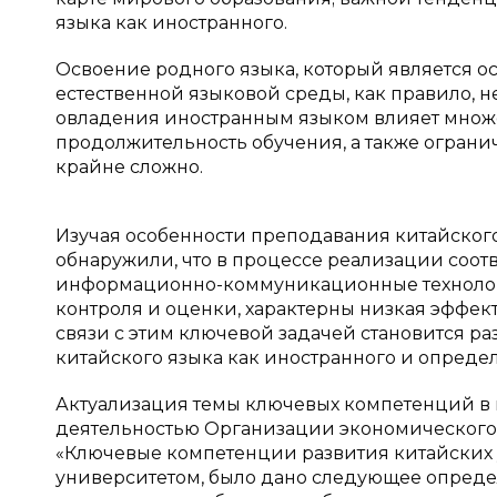
языка как иностранного.
Освоение родного языка, который является 
естественной языковой среды, как правило, н
овладения иностранным языком влияет множе
продолжительность обучения, а также ограни
крайне сложно.
Изучая особенности преподавания китайского
обнаружили, что в процессе реализации соот
информационно-коммуникационные технологии
контроля и оценки, характерны низкая эффектив
связи с этим ключевой задачей становится р
китайского языка как иностранного и опреде
Актуализация темы ключевых компетенций в п
деятельностью Организации экономического с
«Ключевые компетенции развития китайских
университетом, было дано следующее опреде