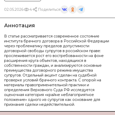
02.05.2026
4
Поделиться
Аннотация
В статье рассматривается современное состояние
института брачного договора в Российской Федерации
через проблематику пределов допустимости
договорной свободы супругов в российском праве:
прослеживается рост его востребованности на фоне
расширения круга объектов, находящихся в
собственности граждан, и анализируются основные
преимущества договорного режима имущества
супругов. Отдельный акцент сделан на судебной
проверке условий брачного контракта. С опорой на
материалы правоприменительной практики и
определения Верховного Суда РФ исследуется
оценочная категория «крайне неблагоприятное
положение» одного из супругов как основание для
признания сделки недействительной.