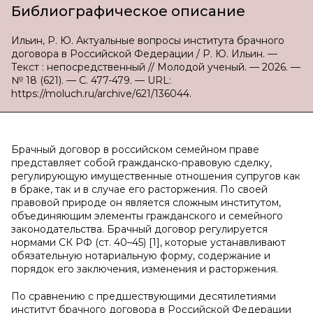
Библиографическое описание
Ильин, Р. Ю. Актуальные вопросы института брачного
договора в Российской Федерации / Р. Ю. Ильин. —
Текст : непосредственный // Молодой ученый. — 2026. —
№ 18 (621). — С. 477-479. — URL:
https://moluch.ru/archive/621/136044.
Брачный договор в российском семейном праве
представляет собой гражданско-правовую сделку,
регулирующую имущественные отношения супругов как
в браке, так и в случае его расторжения. По своей
правовой природе он является сложным институтом,
объединяющим элементы гражданского и семейного
законодательства. Брачный договор регулируется
нормами СК РФ (ст. 40–45) [1], которые устанавливают
обязательную нотариальную форму, содержание и
порядок его заключения, изменения и расторжения.
По сравнению с предшествующими десятилетиями
институт брачного договора в Российской Федерации