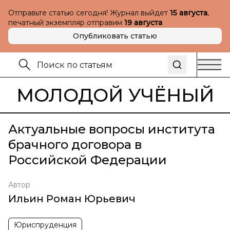
Отправьте статью сегодня! Журнал выйдет
15 августа
,
печатный экземпляр отправим
19 августа
Опубликовать статью
МОЛОДОЙ УЧЁНЫЙ
Актуальные вопросы института
брачного договора в
Российской Федерации
Автор
Ильин Роман Юрьевич
Юриспруденция