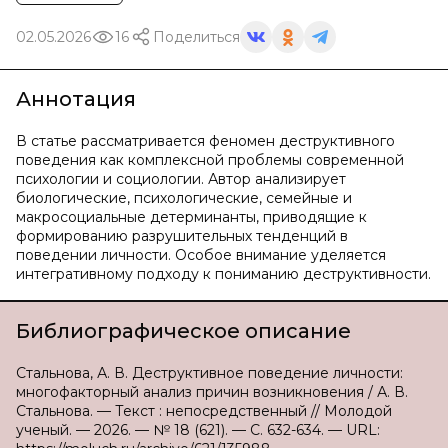
02.05.2026
16
Поделиться
Аннотация
В статье рассматривается феномен деструктивного
поведения как комплексной проблемы современной
психологии и социологии. Автор анализирует
биологические, психологические, семейные и
макросоциальные детерминанты, приводящие к
формированию разрушительных тенденций в
поведении личности. Особое внимание уделяется
интегративному подходу к пониманию деструктивности.
Библиографическое описание
Стальнова, А. В. Деструктивное поведение личности:
многофакторный анализ причин возникновения / А. В.
Стальнова. — Текст : непосредственный // Молодой
ученый. — 2026. — № 18 (621). — С. 632-634. — URL: