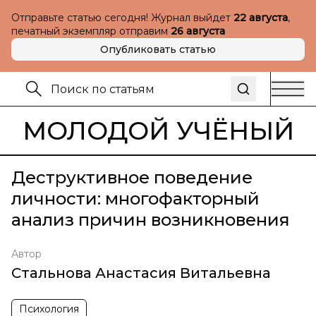
Отправьте статью сегодня! Журнал выйдет
22 августа
,
печатный экземпляр отправим
26 августа
Опубликовать статью
МОЛОДОЙ УЧЁНЫЙ
Деструктивное поведение
личности: многофакторный
анализ причин возникновения
Автор
Стальнова Анастасия Витальевна
Психология