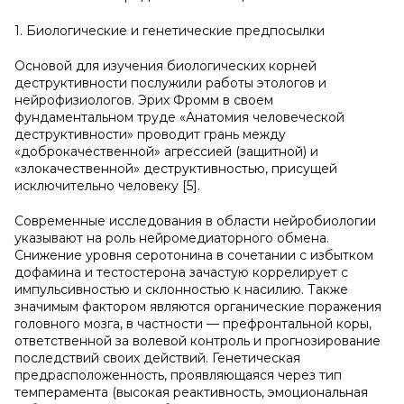
1. Биологические и генетические предпосылки
Основой для изучения биологических корней
деструктивности послужили работы этологов и
нейрофизиологов. Эрих Фромм в своем
фундаментальном труде «Анатомия человеческой
деструктивности» проводит грань между
«доброкачественной» агрессией (защитной) и
«злокачественной» деструктивностью, присущей
исключительно человеку [5].
Современные исследования в области нейробиологии
указывают на роль нейромедиаторного обмена.
Снижение уровня серотонина в сочетании с избытком
дофамина и тестостерона зачастую коррелирует с
импульсивностью и склонностью к насилию. Также
значимым фактором являются органические поражения
головного мозга, в частности — префронтальной коры,
ответственной за волевой контроль и прогнозирование
последствий своих действий. Генетическая
предрасположенность, проявляющаяся через тип
темперамента (высокая реактивность, эмоциональная