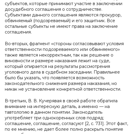
субъектов, которые принимают участие в заключении
досудебного соглашения о сотрудничестве.
Субъектами данного соглашения являются прокурор,
обвиняемый (подозреваемый) и его защитник. Все
остальные субъекты не имеют права на заключение
соглашения.
Во-вторых, фрагмент «стороны согласовывают условия
ответственности подозреваемого или обвиняемого»
также является некорректным, так как решение о
виновности и размере наказания лежит на суде,
который опирается на результаты рассмотрения
уголовного дела в судебном заседании. Правильнее
было бы указать, что появляется возможность
законодательного снижения размера наказания, но
никак не установление конкретной ответственности.
В-третьих, В. В. Кучерявая в своей работе обратила
внимание на интересную деталь, а именно — на
тавтологию в данном понятии. Законодатель
употребляет три однокоренных слов подряд:
соглашение, соглашение, согласуют [2, c. 731]. Этот факт,
по ее мнению, не дает более полно раскрыть понятие