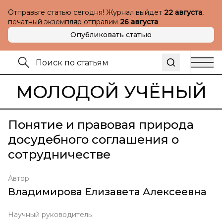
Отправьте статью сегодня! Журнал выйдет
22 августа
,
печатный экземпляр отправим
26 августа
Опубликовать статью
МОЛОДОЙ УЧЁНЫЙ
Понятие и правовая природа
досудебного соглашения о
сотрудничестве
Автор
Владимирова Елизавета Алексеевна
Научный руководитель