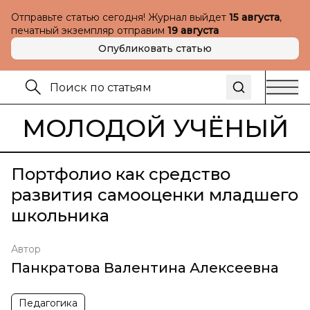
Отправьте статью сегодня! Журнал выйдет
15 августа
,
печатный экземпляр отправим
19 августа
Опубликовать статью
МОЛОДОЙ УЧЁНЫЙ
Портфолио как средство
развития самооценки младшего
школьника
Автор
Панкратова Валентина Алексеевна
Педагогика