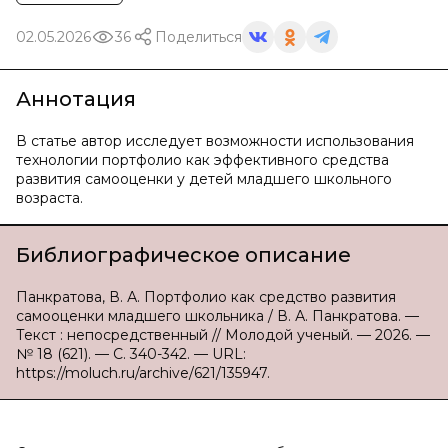
02.05.2026
36
Поделиться
Аннотация
В статье автор исследует возможности использования
технологии портфолио как эффективного средства
развития самооценки у детей младшего школьного
возраста.
Библиографическое описание
Панкратова, В. А. Портфолио как средство развития
самооценки младшего школьника / В. А. Панкратова. —
Текст : непосредственный // Молодой ученый. — 2026. —
№ 18 (621). — С. 340-342. — URL:
https://moluch.ru/archive/621/135947.