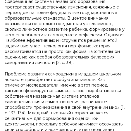
Современная система начального образования
претерпевает существенные изменения, связанные с
переходом на новые федеральные государственные
образовательные стандарты. В центре внимания
оказывается не столько предметная успеваемость,
сколько личностное развитие ребенка, формирование у
него способности к самооценке и рефлексии. Одним из
наиболее эффективных инструментов решения этой
задачи выступает технология портфолио, которая
рассматривается не просто как форма накопительной
оценки, но как особая образовательная философия
саморазвития личности [2, с. 38].
Проблема развития самооценки в младшем школьном
возрасте приобретает особую значимость. Как
отмечают исследователи, именно в этот период
«активно формируется самосознание, вырабатывается
собственная независимая система эталонов
самооценивания и самоотношения, развиваются
способности проникновения в свой внутренний мир» [1,
с. 133–134]. Младший школьный возраст является
сензитивным для формирования оценочной
деятельности, поскольку ребенок начинает осознавать
свои способности и возможности, у него возникает