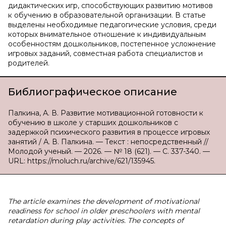
дидактических игр, способствующих развитию мотивов
к обучению в образовательной организации. В статье
выделены необходимые педагогические условия, среди
которых внимательное отношение к индивидуальным
особенностям дошкольников, постепенное усложнение
игровых заданий, совместная работа специалистов и
родителей.
Библиографическое описание
Палкина, А. В. Развитие мотивационной готовности к
обучению в школе у старших дошкольников с
задержкой психического развития в процессе игровых
занятий / А. В. Палкина. — Текст : непосредственный //
Молодой ученый. — 2026. — № 18 (621). — С. 337-340. —
URL: https://moluch.ru/archive/621/135945.
The article examines the development of motivational
readiness for school in older preschoolers with mental
retardation during play activities. The concepts of