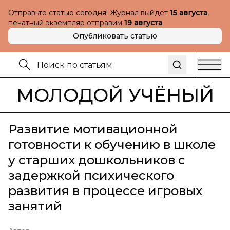
Отправьте статью сегодня! Журнал выйдет
15 августа
,
печатный экземпляр отправим
19 августа
Опубликовать статью
МОЛОДОЙ УЧЁНЫЙ
Развитие мотивационной
готовности к обучению в школе
у старших дошкольников с
задержкой психического
развития в процессе игровых
занятий