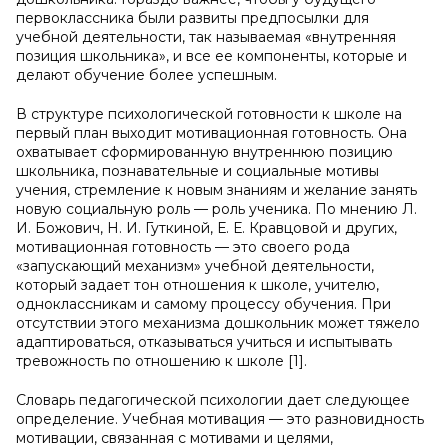
первоклассника были развиты предпосылки для
учебной деятельности, так называемая «внутренняя
позиция школьника», и все ее компоненты, которые и
делают обучение более успешным.
В структуре психологической готовности к школе на
первый план выходит мотивационная готовность. Она
охватывает сформированную внутреннюю позицию
школьника, познавательные и социальные мотивы
учения, стремление к новым знаниям и желание занять
новую социальную роль — роль ученика. По мнению Л.
И. Божович, Н. И. Гуткиной, Е. Е. Кравцовой и других,
мотивационная готовность — это своего рода
«запускающий механизм» учебной деятельности,
который задает тон отношения к школе, учителю,
одноклассникам и самому процессу обучения. При
отсутствии этого механизма дошкольник может тяжело
адаптироваться, отказываться учиться и испытывать
тревожность по отношению к школе [1].
Словарь педагогической психологии дает следующее
определение. Учебная мотивация — это разновидность
мотивации, связанная с мотивами и целями,