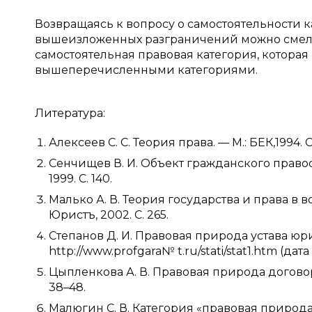
Возвращаясь к вопросу о самостоятельности 
вышеизложенных разграничений можно смело 
самостоятельная правовая категория, которая
вышеперечисленными категориями.
Литература:
Алексеев С. С. Теория права. — М.: БЕК,1994. С.
Сенчищев В. И. Объект гражданского право
1999. С. 140.
Малько А. В. Теория государства и права в во
Юристъ, 2002. С. 265.
Степанов Д. И. Правовая природа устава юри
http://www.profgara№ t.ru/stati/stat1.htm (дат
Цыпленкова А. В. Правовая природа договор
38–48.
Малюгин С. В. Категория «правовая природа