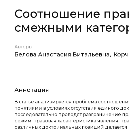
Соотношение пра
смежными катего
Авторы
Белова Анастасия Витальевна
,
Корч
Аннотация
В статье анализируется проблема соотношен
понятиями в условиях отсутствия единого до
последовательно проводят разграничение пр
режим, правовая характеристика явления, пра
различных доктринальных позиций делается в