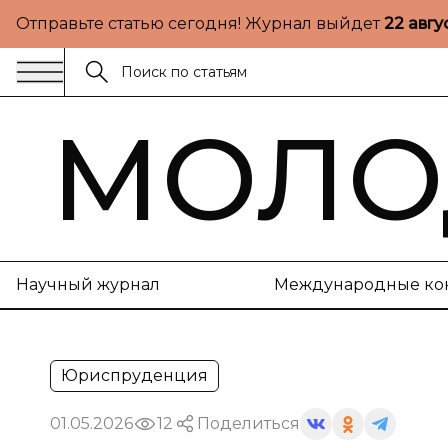
Отправьте статью сегодня! Журнал выйдет
22 авгу
МОЛО
Научный журнал
Международные ко
Юриспруденция
01.05.2026
12
Поделиться