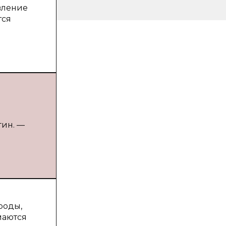
вление
тся
гин. —
роды,
маются