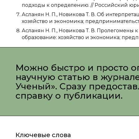
подходы к определению. // Российский юрид
Асланян Н. П., Новикова Т. В. Об интерпрет
хозяйство и экономика; предпринимательство; 
Асланян Н. П., Новикова Т. В. Пролегомены 
образование: хозяйство и экономика; предпри
Можно быстро и просто о
научную статью в журнал
Ученый». Сразу предоста
справку о публикации.
Ключевые слова