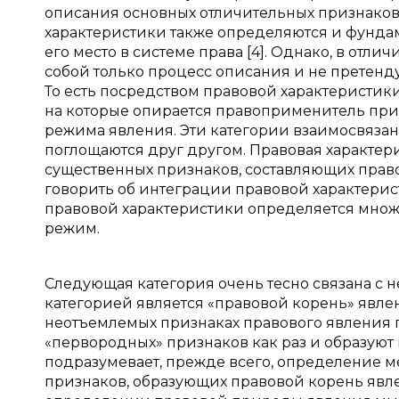
описания основных отличительных признако
характеристики также определяются и фунда
его место в системе права [4]. Однако, в отл
собой только процесс описания и не претенд
То есть посредством правовой характеристик
на которые опирается правоприменитель при
режима явления. Эти категории взаимосвязан
поглощаются друг другом. Правовая характер
существенных признаков, составляющих прав
говорить об интеграции правовой характерис
правовой характеристики определяется множе
режим.
Следующая категория очень тесно связана с
категорией является «правовой корень» явлен
неотъемлемых признаках правового явления 
«первородных» признаков как раз и образуют 
подразумевает, прежде всего, определение ме
признаков, образующих правовой корень явле