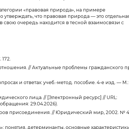
категории «правовая природа», на примере
утверждать, что правовая природа — это отдельна
 в свою очередь находится в тесной взаимосвязи с
 172.
отношения. // Актуальные проблемы гражданского пр
просах и ответах: учеб.-метод. пособие. 4-е изд. — М.:
дического лица. // [Электронный ресурс] // URL:
а обращения: 29.04.2026).
ов присоединения. // Юридический мир, 2002. № 4.
»: понятия, детерминанты, основные характеристик