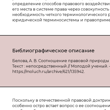
определение способов правового воздействия
его места в системе права через совокупност
необходимость четкого терминологического
юридической терминосистемы и правоприме
Библиографическое описание
Белова, А. В. Соотношение правовой природы с
Текст : непосредственный // Молодой ученый. — 
https://moluch.ru/archive/621/135942.
Поскольку в отечественной правовой доктри
особенно остро встает вопрос о ее соотнош