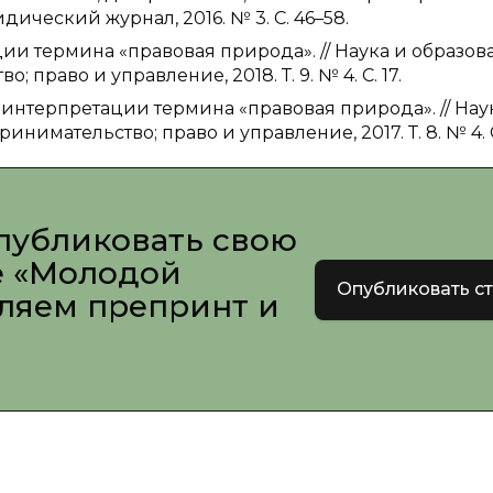
ический журнал, 2016. № 3. С. 46–58.
ации термина «правовая природа». // Наука и образов
право и управление, 2018. Т. 9. № 4. С. 17.
к интерпретации термина «правовая природа». // Нау
нимательство; право и управление, 2017. Т. 8. № 4. С
публиковать свою
е «Молодой
Опубликовать с
вляем препринт и