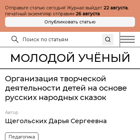
Отправьте статью сегодня! Журнал выйдет
22 августа
,
печатный экземпляр отправим
26 августа
Опубликовать статью
МОЛОДОЙ УЧЁНЫЙ
Организация творческой
деятельности детей на основе
русских народных сказок
Автор
Щегольских Дарья Сергеевна
Педагогика