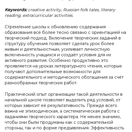
Keywords:
creative activity, Russian folk tales, literary
reading, extracurricular activities.
Стремление школы к обновлению содержания
образования всё более тесно связано с ориентацией на
творческий подход. Включение творческих заданий в
структуру обучения позволяет сделать урок более
живым и деятельностным, усиливает личностную
включенность учащихся и создаёт условия для их
активного развития. Особенно продуктивно это
проявляется на уроках литературного чтения, которые
получают дополнительные возможности для
содержательного и методического обогащения за счёт
разнообразных творческих работ.
Практический опыт организации такой деятельности в
начальной школе позволяет выделить ряд условий, от
которых зависит её результативность. Прежде всего
важна не эпизодическая, а систематическая работа с
заданиями творческого характера. Не менее значимо,
чтобы они были продуманы как с содержательной
стороны, так и по форме предъявления. Эффективность