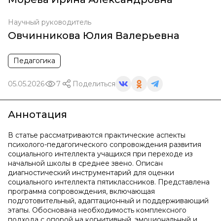
Научный руководитель
Овчинникова Юлия Валерьевна
Педагогика
05.05.2026
7
Поделиться
Аннотация
В статье рассматриваются практические аспекты
психолого-педагогического сопровождения развития
социального интеллекта учащихся при переходе из
начальной школы в среднее звено. Описан
диагностический инструментарий для оценки
социального интеллекта пятиклассников. Представлена
программа сопровождения, включающая
подготовительный, адаптационный и поддерживающий
этапы. Обоснована необходимость комплексного
подхода с опорой на когнитивный, эмоциональный и