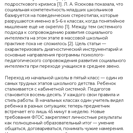
подросткового кризиса [1]. Л. А. Ясюкова показала, что
социальная компетентность младших школьников
базируется на поведенческих стереотипах, которые
разрушаются именно в 5–6-х классах, когда понятийное
мышление ещё не окрепло [1]. Между тем системного
подхода к сопровождению развития социального
интеллекта на этом этапе в массовой школьной
практике пока не сложилось [2]. Цель статьи —
охарактеризовать диагностический инструментарий и
основные направления программы психолого-
педагогического сопровождения развития социального
интеллекта при переходе учащихся в среднее звено.
Переход из начальной школы в пятый класс — один из
самых трудных этапов школьного детства. Ребенок
сталкивается с кабинетной системой. Педагогов
становится восемь-десять. У каждого свои правила и
стиль работы. В начальных классах один учитель видел
ребенка в разных ситуациях; теперь предметник
встречает его лишь 45 минут в неделю. Новые
требования ФГОС закрепляют личностные результаты
как полноценный образовательный итог — умение
общаться, договариваться, понимать чужие намерения.