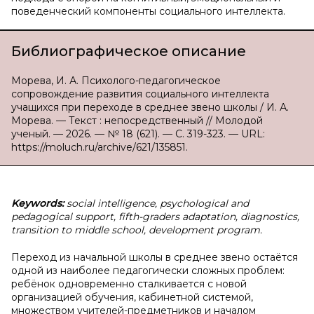
поведенческий компоненты социального интеллекта.
Библиографическое описание
Морева, И. А. Психолого-педагогическое
сопровождение развития социального интеллекта
учащихся при переходе в среднее звено школы / И. А.
Морева. — Текст : непосредственный // Молодой
ученый. — 2026. — № 18 (621). — С. 319-323. — URL:
https://moluch.ru/archive/621/135851.
Keywords:
social intelligence, psychological and
pedagogical support, fifth-graders adaptation, diagnostics,
transition to middle school, development program.
Переход из начальной школы в среднее звено остаётся
одной из наиболее педагогически сложных проблем:
ребёнок одновременно сталкивается с новой
организацией обучения, кабинетной системой,
множеством учителей-предметников и началом