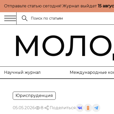
Отправьте статью сегодня! Журнал выйдет
15 авгу
МОЛО
Научный журнал
Международные ко
Юриспруденция
05.05.2026
8
Поделиться