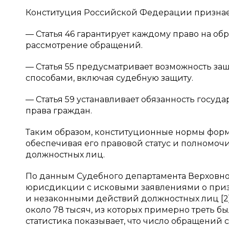
Конституция Российской Федерации признает 
— Статья 46 гарантирует каждому право на об
рассмотрение обращений.
— Статья 55 предусматривает возможность з
способами, включая судебную защиту.
— Статья 59 устанавливает обязанность госуда
права граждан.
Таким образом, конституционные нормы форм
обеспечивая его правовой статус и полномоч
должностных лиц.
По данным Судебного департамента Верховно
юрисдикции с исковыми заявлениями о приз
и незаконными действий должностных лиц [2].
около 78 тысяч, из которых примерно треть 
статистика показывает, что число обращени