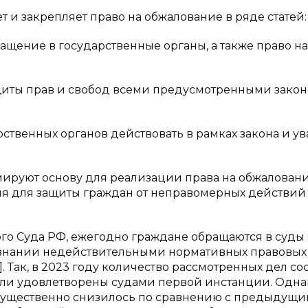
и закрепляет право на обжалование в ряде статей:
ращение в государственные органы, а также право на
ащиты прав и свобод всеми предусмотренными зако
рственных органов действовать в рамках закона и ув
ируют основу для реализации права на обжаловани
ия для защиты граждан от неправомерных действий
го Суда РФ, ежегодно граждане обращаются в суды
нании недействительными нормативных правовых 
 Так, в 2023 году количество рассмотренных дел со
были удовлетворены судами первой инстанции. Одна
й существенно снизилось по сравнению с предыдущ