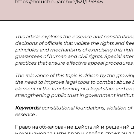
https://moluch.ru/archive/621/135848.
This article explores the essence and constitutiona
decisions of officials that violate the rights and f
principles and mechanisms of exercising this right, 
guarantees of human and civil rights. Special attent
practices that ensure effective appeal procedures.
The relevance of this topic is driven by the grow
the need to improve legal tools to combat abuse by 
element of the functioning of a legal state and e
strengthening public trust in government institut
Keywords:
constitutional foundations, violation of 
essence
.
Право на обжалование действий и решений д
механизмов защиты прав и свобод граждан в 