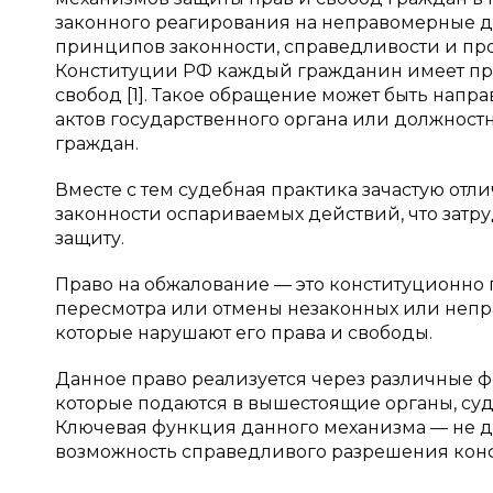
законного реагирования на неправомерные д
принципов законности, справедливости и проз
Конституции РФ каждый гражданин имеет пра
свобод [1]. Такое обращение может быть напр
актов государственного органа или должност
граждан.
Вместе с тем судебная практика зачастую отл
законности оспариваемых действий, что затр
защиту.
Право на обжалование — это конституционно
пересмотра или отмены незаконных или неп
которые нарушают его права и свободы.
Данное право реализуется через различные 
которые подаются в вышестоящие органы, с
Ключевая функция данного механизма — не д
возможность справедливого разрешения кон