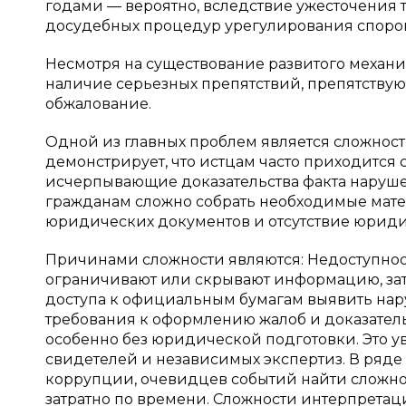
годами — вероятно, вследствие ужесточения
досудебных процедур урегулирования споро
Несмотря на существование развитого механи
наличие серьезных препятствий, препятству
обжалование.
Одной из главных проблем является сложност
демонстрирует, что истцам часто приходится
исчерпывающие доказательства факта наруше
гражданам сложно собрать необходимые мате
юридических документов и отсутствие юрид
Причинами сложности являются: Недоступнос
ограничивают или скрывают информацию, затр
доступа к официальным бумагам выявить на
требования к оформлению жалоб и доказател
особенно без юридической подготовки. Это у
свидетелей и независимых экспертиз. В ряде
коррупции, очевидцев событий найти сложно
затратно по времени. Сложности интерпрета