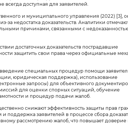
е всегда доступная для заявителей.
енного и муниципального управления (2022) [3], о
з-за недостатка доказательств. Аналитики отмечают
альными причинами, связанными с недоказанность
ствии достаточных доказательств пострадавшие
ости защитить свои права через официальные мех
введение специальных процедур помощи заявител
тации, юридическая поддержка), использование
ектронные запросы) для объективного документир
омиссий для оценки спорных ситуаций, обучение
мотности и процедур подачи жалоб.
ественно снижают эффективность защиты прав гра
 и поддержка заявителей в процессе сбора доказат
ивному рассмотрению жалоб, что повышает доверие 