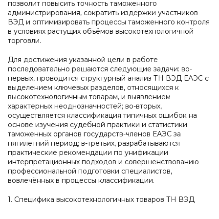
позволит повысить точность таможенного
администрирования, сократить издержки участников
ВЭД и оптимизировать процессы таможенного контроля
в условиях растущих объёмов высокотехнологичной
торговли.
Для достижения указанной цели в работе
последовательно решаются следующие задачи: во-
первых, проводится структурный анализ ТН ВЭД ЕАЭС с
выделением ключевых разделов, относящихся к
высокотехнологичным товарам, и выявлением
характерных неоднозначностей; во-вторых,
осуществляется классификация типичных ошибок на
основе изучения судебной практики и статистики
таможенных органов государств-членов ЕАЭС за
пятилетний период; в-третьих, разрабатываются
практические рекомендации по унификации
интерпретационных подходов и совершенствованию
профессиональной подготовки специалистов,
вовлечённых в процессы классификации.
1. Специфика высокотехнологичных товаров ТН ВЭД