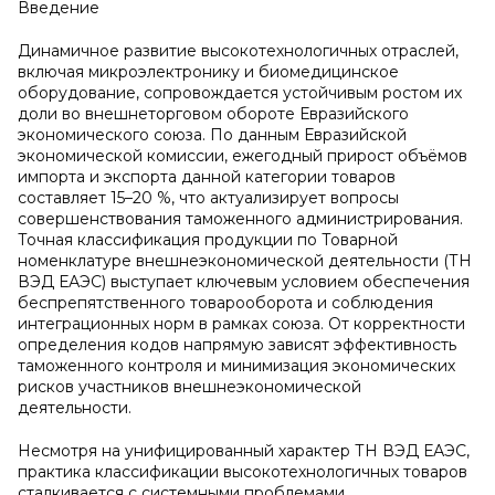
Введение
Динамичное развитие высокотехнологичных отраслей,
включая микроэлектронику и биомедицинское
оборудование, сопровождается устойчивым ростом их
доли во внешнеторговом обороте Евразийского
экономического союза. По данным Евразийской
экономической комиссии, ежегодный прирост объёмов
импорта и экспорта данной категории товаров
составляет 15–20 %, что актуализирует вопросы
совершенствования таможенного администрирования.
Точная классификация продукции по Товарной
номенклатуре внешнеэкономической деятельности (ТН
ВЭД ЕАЭС) выступает ключевым условием обеспечения
беспрепятственного товарооборота и соблюдения
интеграционных норм в рамках союза. От корректности
определения кодов напрямую зависят эффективность
таможенного контроля и минимизация экономических
рисков участников внешнеэкономической
деятельности.
Несмотря на унифицированный характер ТН ВЭД ЕАЭС,
практика классификации высокотехнологичных товаров
сталкивается с системными проблемами