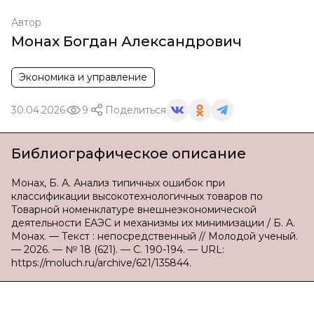
Автор
Монах Богдан Александрович
Экономика и управление
30.04.2026
9
Поделиться
Библиографическое описание
Монах, Б. А. Анализ типичных ошибок при
классификации высокотехнологичных товаров по
Товарной номенклатуре внешнеэкономической
деятельности ЕАЭС и механизмы их минимизации / Б. А.
Монах. — Текст : непосредственный // Молодой ученый.
— 2026. — № 18 (621). — С. 190-194. — URL:
https://moluch.ru/archive/621/135844.