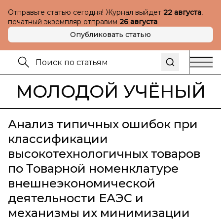
Отправьте статью сегодня! Журнал выйдет
22 августа
,
печатный экземпляр отправим
26 августа
Опубликовать статью
МОЛОДОЙ УЧЁНЫЙ
Анализ типичных ошибок при
классификации
высокотехнологичных товаров
по Товарной номенклатуре
внешнеэкономической
деятельности ЕАЭС и
механизмы их минимизации