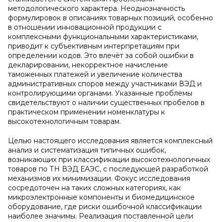
методологического характера. Неоднозначность
формулировок в описаниях товарных позиций, особенно
в отношении инновационной продукции с
комплексными функциональными характеристиками,
приводит к субъективным интерпретациям при
определении кодов. Это влечёт за собой ошибки в
декларировании, некорректное начисление
таможенных платежей и увеличение количества
административных споров между участниками ВЭД и
контролирующими органами. Указанные проблемы
свидетельствуют о наличии существенных пробелов в
практическом применении номенклатуры к
высокотехнологичным товарам.
Целью настоящего исследования является комплексный
анализ и систематизация типичных ошибок,
возникающих при классификации высокотехнологичных
товаров по ТН ВЭД ЕАЭС, с последующей разработкой
механизмов их минимизации. Фокус исследования
сосредоточен на таких сложных категориях, как
микроэлектронные компоненты и биомедицинское
оборудование, где риски ошибочной классификации
наиболее значимы. Реализация поставленной цели