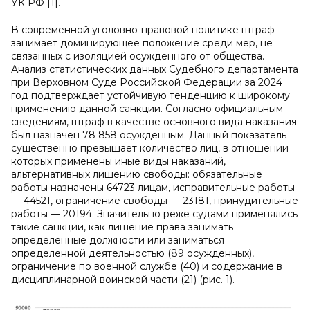
УК РФ [1].
В современной уголовно-правовой политике штраф
занимает доминирующее положение среди мер, не
связанных с изоляцией осужденного от общества.
Анализ статистических данных Судебного департамента
при Верховном Суде Российской Федерации за 2024
год подтверждает устойчивую тенденцию к широкому
применению данной санкции. Согласно официальным
сведениям, штраф в качестве основного вида наказания
был назначен 78 858 осужденным. Данный показатель
существенно превышает количество лиц, в отношении
которых применены иные виды наказаний,
альтернативных лишению свободы: обязательные
работы назначены 64723 лицам, исправительные работы
— 44521, ограничение свободы — 23181, принудительные
работы — 20194. Значительно реже судами применялись
такие санкции, как лишение права занимать
определенные должности или заниматься
определенной деятельностью (89 осужденных),
ограничение по военной службе (40) и содержание в
дисциплинарной воинской части (21) (рис. 1).