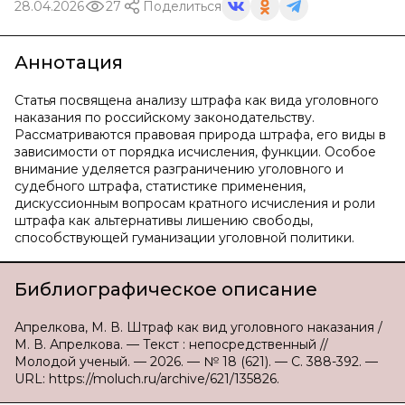
28.04.2026
27
Поделиться
Аннотация
Статья посвящена анализу штрафа как вида уголовного
наказания по российскому законодательству.
Рассматриваются правовая природа штрафа, его виды в
зависимости от порядка исчисления, функции. Особое
внимание уделяется разграничению уголовного и
судебного штрафа, статистике применения,
дискуссионным вопросам кратного исчисления и роли
штрафа как альтернативы лишению свободы,
способствующей гуманизации уголовной политики.
Библиографическое описание
Апрелкова, М. В. Штраф как вид уголовного наказания /
М. В. Апрелкова. — Текст : непосредственный //
Молодой ученый. — 2026. — № 18 (621). — С. 388-392. —
URL: https://moluch.ru/archive/621/135826.