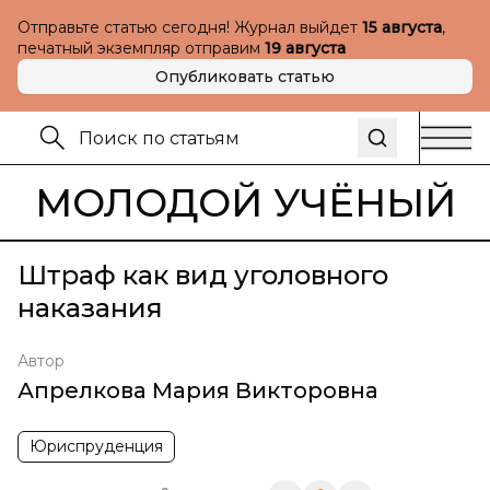
Отправьте статью сегодня! Журнал выйдет
15 августа
,
печатный экземпляр отправим
19 августа
Опубликовать статью
МОЛОДОЙ УЧЁНЫЙ
Штраф как вид уголовного
наказания
Автор
Апрелкова Мария Викторовна
Юриспруденция