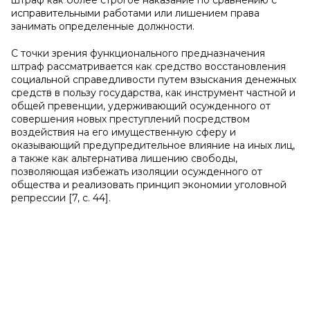
штраф как более строгое наказание по сравнению с
исправительными работами или лишением права
занимать определенные должности.
С точки зрения функционального предназначения
штраф рассматривается как средство восстановления
социальной справедливости путем взыскания денежных
средств в пользу государства, как инструмент частной и
общей превенции, удерживающий осужденного от
совершения новых преступлений посредством
воздействия на его имущественную сферу и
оказывающий предупредительное влияние на иных лиц,
а также как альтернатива лишению свободы,
позволяющая избежать изоляции осужденного от
общества и реализовать принцип экономии уголовной
репрессии [7, с. 44].