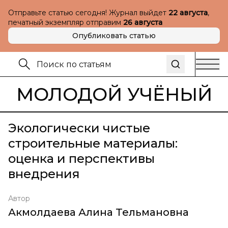
Отправьте статью сегодня! Журнал выйдет
22 августа
,
печатный экземпляр отправим
26 августа
Опубликовать статью
МОЛОДОЙ УЧЁНЫЙ
Экологически чистые
строительные материалы:
оценка и перспективы
внедрения
Автор
Акмолдаева Алина Тельмановна