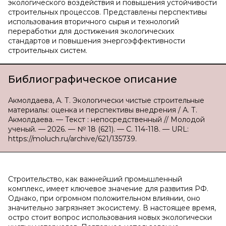
экологического воздействия и повышения устойчивости
строительных процессов. Представлены перспективы
использования вторичного сырья и технологий
переработки для достижения экологических
стандартов и повышения энергоэффективности
строительных систем.
Библиографическое описание
Акмолдаева, А. Т. Экологически чистые строительные
материалы: оценка и перспективы внедрения / А. Т.
Акмолдаева. — Текст : непосредственный // Молодой
ученый. — 2026. — № 18 (621). — С. 114-118. — URL:
https://moluch.ru/archive/621/135739.
Строительство, как важнейший промышленный
комплекс, имеет ключевое значение для развития РФ.
Однако, при огромном положительном влиянии, оно
значительно загрязняет экосистему. В настоящее время,
остро стоит вопрос использования новых экологически