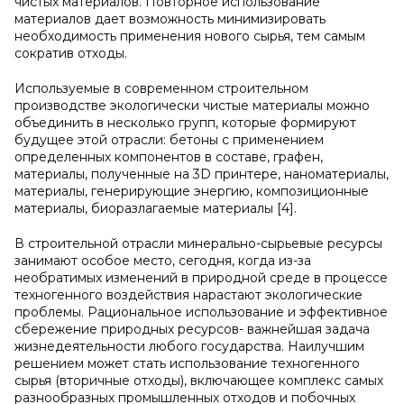
чистых материалов. Повторное использование
материалов дает возможность минимизировать
необходимость применения нового сырья, тем самым
сократив отходы.
Используемые в современном строительном
производстве экологически чистые материалы можно
объединить в несколько групп, которые формируют
будущее этой отрасли: бетоны с применением
определенных компонентов в составе, графен,
материалы, полученные на 3D принтере, наноматериалы,
материалы, генерирующие энергию, композиционные
материалы, биоразлагаемые материалы [4].
В строительной отрасли минерально-сырьевые ресурсы
занимают особое место, сегодня, когда из-за
необратимых изменений в природной среде в процессе
техногенного воздействия нарастают экологические
проблемы. Рациональное использование и эффективное
сбережение природных ресурсов- важнейшая задача
жизнедеятельности любого государства. Наилучшим
решением может стать использование техногенного
сырья (вторичные отходы), включающее комплекс самых
разнообразных промышленных отходов и побочных