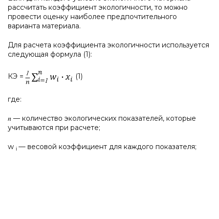
рассчитать коэффициент экологичности, то можно
провести оценку наиболее предпочтительного
варианта материала.
Для расчета коэффициента экологичности используется
следующая формула (1):
КЭ =
(1)
где:
𝑛 — количество экологических показателей, которые
учитываются при расчете;
w
— весовой коэффициент для каждого показателя;
i