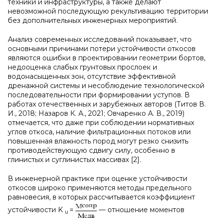
техники и инфраструктуры, а также делают
невозможной последующую рекультивацию территории
без дополнительных инженерных мероприятий.
Анализ современных исследований показывает, что
основными причинами потери устойчивости откосов
являются ошибки в проектировании геометрии бортов,
недооценка слабых грунтовых прослоек и
водонасыщенных зон, отсутствие эффективной
дренажной системы и несоблюдение технологической
последовательности при формировании уступов. В
работах отечественных и зарубежных авторов (Титов В.
И., 2018; Назаров К. А., 2021; Овчаренко А. В., 2019)
отмечается, что даже при соблюдении нормативных
углов откоса, наличие фильтрационных потоков или
повышенная влажность пород могут резко снизить
противодействующую сдвигу силу, особенно в
глинистых и суглинистых массивах [2].
В инженерной практике при оценке устойчивости
откосов широко применяются методы предельного
равновесия, в которых рассчитывается коэффициент
устойчивости K
=
— отношение моментов
u