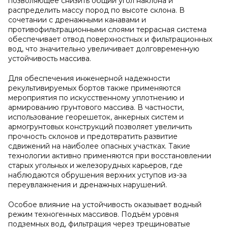
позволяющее снизить общий угол наклона и
распределить массу пород по высоте склона. В
сочетании с дренажными канавами и
противофильтрационными слоями террасная система
обеспечивает отвод поверхностных и фильтрационных
вод, что значительно увеличивает долговременную
устойчивость массива.
Для обеспечения инженерной надежности
рекультивируемых бортов также применяются
мероприятия по искусственному уплотнению и
армированию грунтового массива. В частности,
использование георешеток, анкерных систем и
армогрунтовых конструкций позволяет увеличить
прочность склонов и предотвратить развитие
сдвижений на наиболее опасных участках. Такие
технологии активно применяются при восстановлении
старых угольных и железорудных карьеров, где
наблюдаются обрушения верхних уступов из-за
переувлажнения и дренажных нарушений.
Особое влияние на устойчивость оказывает водный
режим техногенных массивов. Подъём уровня
подземных вод, фильтрация через трещиноватые