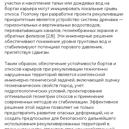
участки и накопление талых или дождевых вод на
бортах карьера могут инициировать локальные срывы
откоса. Поэтому при разработке проекта рекультивации
приоритетным является устройство системы дренажа —
горизонтальных и вертикальных водоотводов,
перехватывающих каналов, геомембранных экранов и
обратных фильтров [2,8]. Эти инженерные решения
обеспечивают понижение уровня грунтовых вод и
стабилизируют потенциал порового давления,
препятствуя сдвигам.
Таким образом, обеспечение устойчивости бортов и
откосов карьеров при рекультивации техногенно
нарушенных территорий является комплексной
инженерно-технической задачей, включающей оценку
геомеханических свойств пород, учет
гидрогеологических условий, проектирование
оптимальной геометрии откосов и применение
современных методов их стабилизации. Эффективное
решение этой задачи позволяет не только
предотвратить развитие опасных деформаций, но и
создать предпосылки для безопасного дальнейшего
использования рекультивированных территорий в