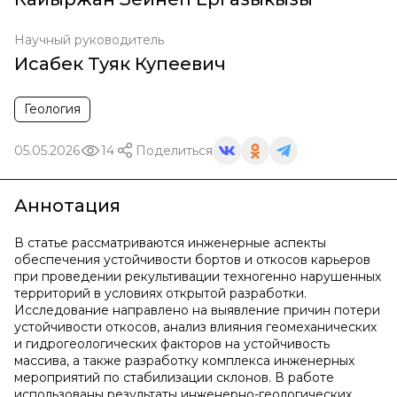
Научный руководитель
Исабек Туяк Купеевич
Геология
05.05.2026
14
Поделиться
Аннотация
В статье рассматриваются инженерные аспекты
обеспечения устойчивости бортов и откосов карьеров
при проведении рекультивации техногенно нарушенных
территорий в условиях открытой разработки.
Исследование направлено на выявление причин потери
устойчивости откосов, анализ влияния геомеханических
и гидрогеологических факторов на устойчивость
массива, а также разработку комплекса инженерных
мероприятий по стабилизации склонов. В работе
использованы результаты инженерно-геологических