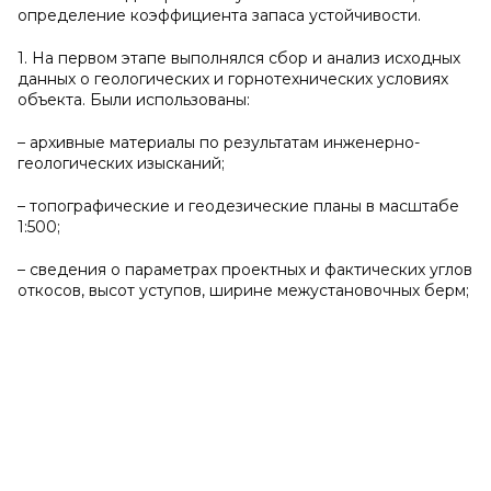
определение коэффициента запаса устойчивости.
1. На первом этапе выполнялся сбор и анализ исходных
данных о геологических и горнотехнических условиях
объекта. Были использованы:
– архивные материалы по результатам инженерно-
геологических изысканий;
– топографические и геодезические планы в масштабе
1:500;
– сведения о параметрах проектных и фактических углов
откосов, высот уступов, ширине межустановочных берм;