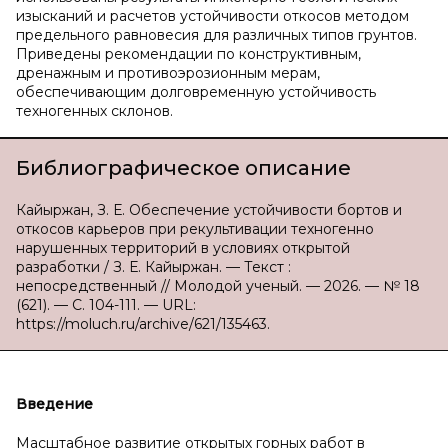
изысканий и расчетов устойчивости откосов методом
предельного равновесия для различных типов грунтов.
Приведены рекомендации по конструктивным,
дренажным и противоэрозионным мерам,
обеспечивающим долговременную устойчивость
техногенных склонов.
Библиографическое описание
Кайыржан, З. Е. Обеспечение устойчивости бортов и
откосов карьеров при рекультивации техногенно
нарушенных территорий в условиях открытой
разработки / З. Е. Кайыржан. — Текст :
непосредственный // Молодой ученый. — 2026. — № 18
(621). — С. 104-111. — URL:
https://moluch.ru/archive/621/135463.
Введение
Масштабное развитие открытых горных работ в