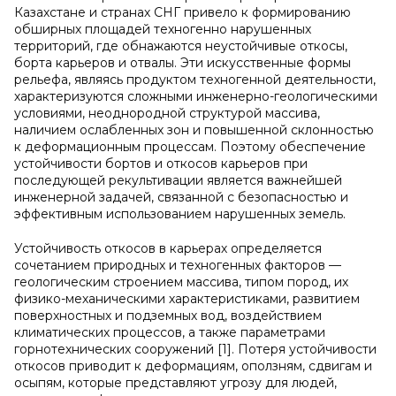
Казахстане и странах СНГ привело к формированию
обширных площадей техногенно нарушенных
территорий, где обнажаются неустойчивые откосы,
борта карьеров и отвалы. Эти искусственные формы
рельефа, являясь продуктом техногенной деятельности,
характеризуются сложными инженерно-геологическими
условиями, неоднородной структурой массива,
наличием ослабленных зон и повышенной склонностью
к деформационным процессам. Поэтому обеспечение
устойчивости бортов и откосов карьеров при
последующей рекультивации является важнейшей
инженерной задачей, связанной с безопасностью и
эффективным использованием нарушенных земель.
Устойчивость откосов в карьерах определяется
сочетанием природных и техногенных факторов —
геологическим строением массива, типом пород, их
физико-механическими характеристиками, развитием
поверхностных и подземных вод, воздействием
климатических процессов, а также параметрами
горнотехнических сооружений [1]. Потеря устойчивости
откосов приводит к деформациям, оползням, сдвигам и
осыпям, которые представляют угрозу для людей,