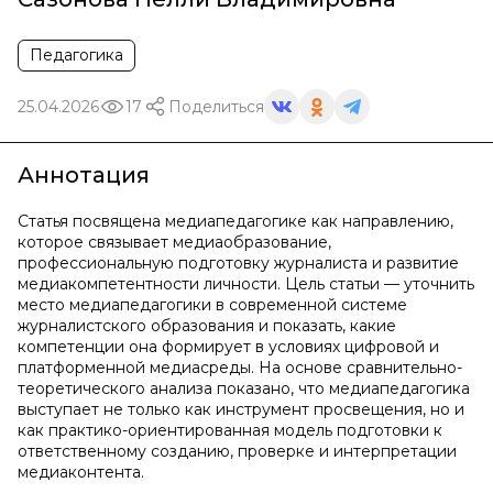
Педагогика
25.04.2026
17
Поделиться
Аннотация
Статья посвящена медиапедагогике как направлению,
которое связывает медиаобразование,
профессиональную подготовку журналиста и развитие
медиакомпетентности личности. Цель статьи — уточнить
место медиапедагогики в современной системе
журналистского образования и показать, какие
компетенции она формирует в условиях цифровой и
платформенной медиасреды. На основе сравнительно-
теоретического анализа показано, что медиапедагогика
выступает не только как инструмент просвещения, но и
как практико-ориентированная модель подготовки к
ответственному созданию, проверке и интерпретации
медиаконтента.