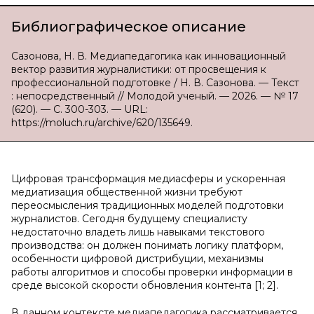
Библиографическое описание
Сазонова, Н. В. Медиапедагогика как инновационный
вектор развития журналистики: от просвещения к
профессиональной подготовке / Н. В. Сазонова. — Текст
: непосредственный // Молодой ученый. — 2026. — № 17
(620). — С. 300-303. — URL:
https://moluch.ru/archive/620/135649.
Цифровая трансформация медиасферы и ускоренная
медиатизация общественной жизни требуют
переосмысления традиционных моделей подготовки
журналистов. Сегодня будущему специалисту
недостаточно владеть лишь навыками текстового
производства: он должен понимать логику платформ,
особенности цифровой дистрибуции, механизмы
работы алгоритмов и способы проверки информации в
среде высокой скорости обновления контента [1; 2].
В данном контексте медиапедагогика рассматривается