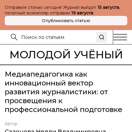
Отправьте статью сегодня! Журнал выйдет
15 августа
,
печатный экземпляр отправим
19 августа
Опубликовать статью
МОЛОДОЙ УЧЁНЫЙ
Медиапедагогика как
инновационный вектор
развития журналистики: от
просвещения к
профессиональной подготовке
Автор
Сазонова Нелли Владимировна