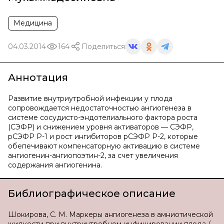
Медицина
04.03.2014
164
Поделиться
Аннотация
Развитие внутриутробной инфекции у плода
сопровождается недостаточностью ангиогенеза в
системе сосудисто-эндотелиального фактора роста
(СЭФР) и снижением уровня активаторов — СЭФР,
рСЭФР Р-1 и рост ингибиторов рСЭФР Р-2, которые
обепечивают компенсаторную активацию в системе
ангиогенин-ангиопоэтин-2, за счет увеличения
содержания ангиогенина.
Библиографическое описание
Шокирова, С. М. Маркеры ангиогенеза в амниотической