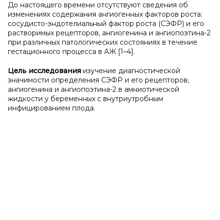
До настоящего времени отсутствуют сведения об
изменениях содержания ангиогенных факторов роста:
сосудисто-эндотелиальный фактор роста (СЭФР) и его
растворимых рецепторов, ангиогенина и ангиопоэтина-2
при различных патологических состояниях в течение
гестационного процесса в АЖ [1–4].
Цель исследования
изучение диагностической
значимости определения СЭФР и его рецепторов,
ангиогенина и ангиопоэтина-2 в амниотической
жидкости у беременных с внутриутробным
инфицированием плода.