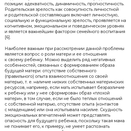
позиции: адекватность, динамичность, прогностичность.
Родительская зрелость как совокупность личностной
и родительской составляющих включает личностную,
социальную и функциональную зрелость, проявляется на
когнитивном, эмоциональном и поведенческом уровнях
и является важнейшим фактором семейного воспитания
[6].
Наиболее важным при рассмотрении данной проблемы
является вопрос о роли матери и ее отношения
к своему ребенку. Можно выделить ряд негативных
особенностей, связанных с формированием образа
будущей матери: отсутствие собственного
(правильного) опыта взаимоотношения со своей
матерью, т. е. наличие низких собственных материнских
ресурсов, например, если мать испытывает безразличие
к ребенку или у нее сформирован образ «плохой
матери», в том случае, если не было теплых отношений
с собственной матерью, отсутствие опыта (контактов
с младенцами) или она испытывала насилие. Скудность
эмоциональных впечатлений может представлять
опасность для будущего ребенка, поскольку такая мама
не понимает его, к примеру, не умеет распознать