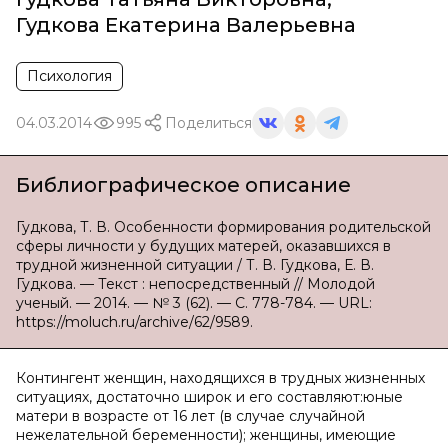
Гудкова Екатерина Валерьевна
Психология
04.03.2014
995
Поделиться
Библиографическое описание
Гудкова, Т. В. Особенности формирования родительской
сферы личности у будущих матерей, оказавшихся в
трудной жизненной ситуации / Т. В. Гудкова, Е. В.
Гудкова. — Текст : непосредственный // Молодой
ученый. — 2014. — № 3 (62). — С. 778-784. — URL:
https://moluch.ru/archive/62/9589.
Контингент женщин, находящихся в трудных жизненных
ситуациях, достаточно широк и его составляют:юные
матери в возрасте от 16 лет (в случае случайной
нежелательной беременности); женщины, имеющие