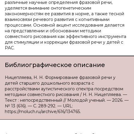
различные научные определения фразовой речи,
уделяется внимание онтогенетическим
закономерностям ее развития в норме, а также тесной
взаимосвязи речевого развития с когнитивными
процессами. Основной акцент исследования делается
на представлении и обосновании методики
совместного рисования как эффективного инструмента
для стимуляции и коррекции фразовой речи у детей с
РАС.
Библиографическое описание
Ницепляева, Н. Н. Формирование фразовой речи у
детей старшего дошкольного возраста с
расстройствами аутистического спектра посредством
методики совместного рисования / Н. Н. Ницепляева. —
Текст : непосредственный // Молодой ученый. — 2026. —
№ 13 (616). — С. 289-292. — URL:
https://moluch.ru/archive/616/134765.