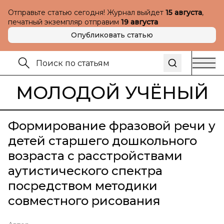
Отправьте статью сегодня! Журнал выйдет
15 августа
,
печатный экземпляр отправим
19 августа
Опубликовать статью
МОЛОДОЙ УЧЁНЫЙ
Формирование фразовой речи у
детей старшего дошкольного
возраста с расстройствами
аутистического спектра
посредством методики
совместного рисования