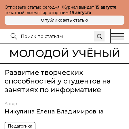
Отправьте статью сегодня! Журнал выйдет
15 августа
,
печатный экземпляр отправим
19 августа
Опубликовать статью
МОЛОДОЙ УЧЁНЫЙ
Развитие творческих
способностей у студентов на
занятиях по информатике
Автор
Никулина Елена Владимировна
Педагогика