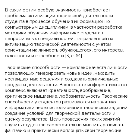
В связи с этим особую значимость приобретает
проблема активизации творческой деятельности
студента в процессе обучения информационно
компьютерным дисциплинам, в частности разработка
методики обучения информатике студентов
непрофильных специальностей, направленной на
активизацию творческой деятельности с учетом
ориентации на личность обучающегося, его интересы,
склонности и способности [3, с. 64].
Творческие способности — комплекс качеств личности,
позволяющих генерировать новые идеи, находить
нестандартные решения и создавать оригинальные
продукты деятельности. В контексте информатики этот
комплекс включает креативность, воображение,
критическое мышление, любознательность. Творческие
способности у студентов развиваются на занятиях
информатики через использование творческих заданий,
создание условий для творческой деятельности и
оценку результатов. Цель проведения таких занятий —
научить студентов самостоятельно мыслить, развивать
фантазию и практически воплощать свои творческие