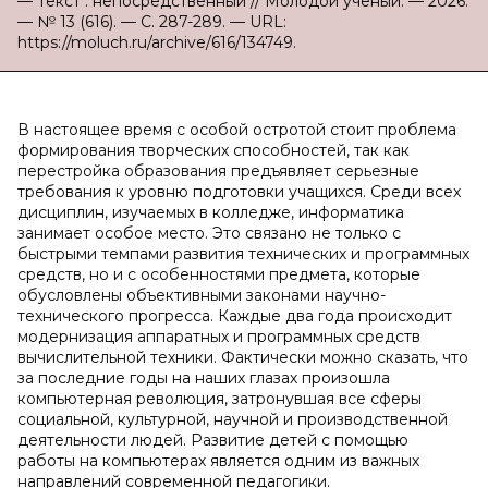
— Текст : непосредственный // Молодой ученый. — 2026.
— № 13 (616). — С. 287-289. — URL:
https://moluch.ru/archive/616/134749.
В настоящее время с особой остротой стоит проблема
формирования творческих способностей, так как
перестройка образования предъявляет серьезные
требования к уровню подготовки учащихся. Среди всех
дисциплин, изучаемых в колледже, информатика
занимает особое место. Это связано не только с
быстрыми темпами развития технических и программных
средств, но и с особенностями предмета, которые
обусловлены объективными законами научно-
технического прогресса. Каждые два года происходит
модернизация аппаратных и программных средств
вычислительной техники. Фактически можно сказать, что
за последние годы на наших глазах произошла
компьютерная революция, затронувшая все сферы
социальной, культурной, научной и производственной
деятельности людей. Развитие детей с помощью
работы на компьютерах является одним из важных
направлений современной педагогики.