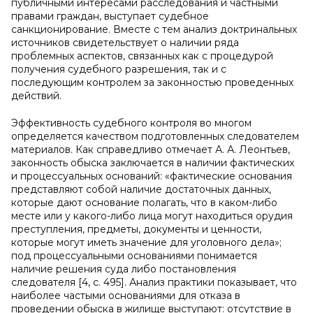
публичными интересами расследования и частными
правами граждан, выступает судебное
санкционирование. Вместе с тем анализ доктринальных
источников свидетельствует о наличии ряда
проблемных аспектов, связанных как с процедурой
получения судебного разрешения, так и с
последующим контролем за законностью проведенных
действий.
Эффективность судебного контроля во многом
определяется качеством подготовленных следователем
материалов. Как справедливо отмечает А. А. Леонтьев,
законность обыска заключается в наличии фактических
и процессуальных оснований: «фактические основания
представляют собой наличие достаточных данных,
которые дают основание полагать, что в каком-либо
месте или у какого-либо лица могут находиться орудия
преступления, предметы, документы и ценности,
которые могут иметь значение для уголовного дела»;
под процессуальными основаниями понимается
наличие решения суда либо постановления
следователя [4, с. 495]. Анализ практики показывает, что
наиболее частыми основаниями для отказа в
проведении обыска в жилище выступают: отсутствие в