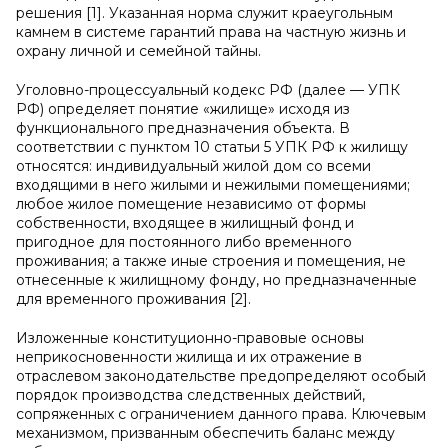
решения [1]. Указанная норма служит краеугольным
камнем в системе гарантий права на частную жизнь и
охрану личной и семейной тайны.
Уголовно-процессуальный кодекс РФ (далее — УПК
РФ) определяет понятие «жилище» исходя из
функционального предназначения объекта. В
соответствии с пунктом 10 статьи 5 УПК РФ к жилищу
относятся: индивидуальный жилой дом со всеми
входящими в него жилыми и нежилыми помещениями;
любое жилое помещение независимо от формы
собственности, входящее в жилищный фонд и
пригодное для постоянного либо временного
проживания; а также иные строения и помещения, не
отнесенные к жилищному фонду, но предназначенные
для временного проживания [2].
Изложенные конституционно-правовые основы
неприкосновенности жилища и их отражение в
отраслевом законодательстве предопределяют особый
порядок производства следственных действий,
сопряженных с ограничением данного права. Ключевым
механизмом, призванным обеспечить баланс между