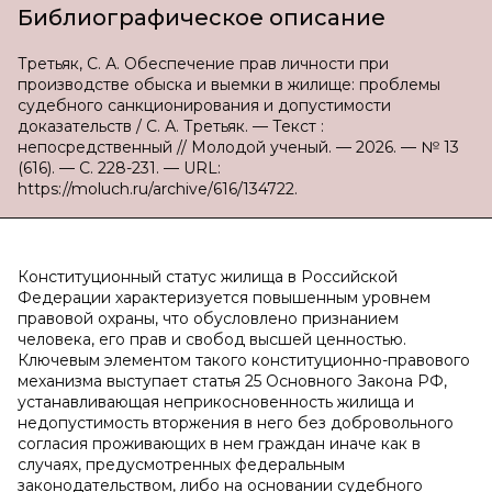
Библиографическое описание
Третьяк, С. А. Обеспечение прав личности при
производстве обыска и выемки в жилище: проблемы
судебного санкционирования и допустимости
доказательств / С. А. Третьяк. — Текст :
непосредственный // Молодой ученый. — 2026. — № 13
(616). — С. 228-231. — URL:
https://moluch.ru/archive/616/134722.
Конституционный статус жилища в Российской
Федерации характеризуется повышенным уровнем
правовой охраны, что обусловлено признанием
человека, его прав и свобод высшей ценностью.
Ключевым элементом такого конституционно-правового
механизма выступает статья 25 Основного Закона РФ,
устанавливающая неприкосновенность жилища и
недопустимость вторжения в него без добровольного
согласия проживающих в нем граждан иначе как в
случаях, предусмотренных федеральным
законодательством, либо на основании судебного