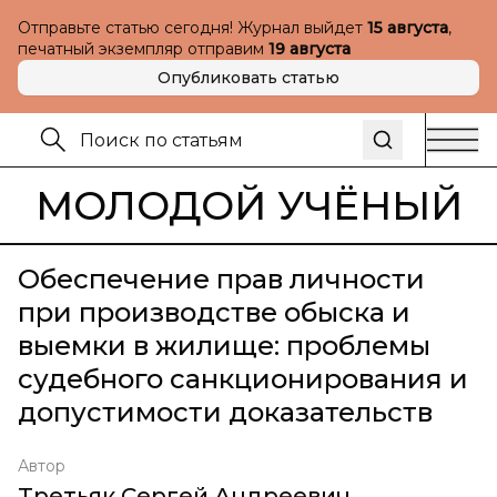
Отправьте статью сегодня! Журнал выйдет
15 августа
,
печатный экземпляр отправим
19 августа
Опубликовать статью
МОЛОДОЙ УЧЁНЫЙ
Обеспечение прав личности
при производстве обыска и
выемки в жилище: проблемы
судебного санкционирования и
допустимости доказательств
Автор
Третьяк Сергей Андреевич