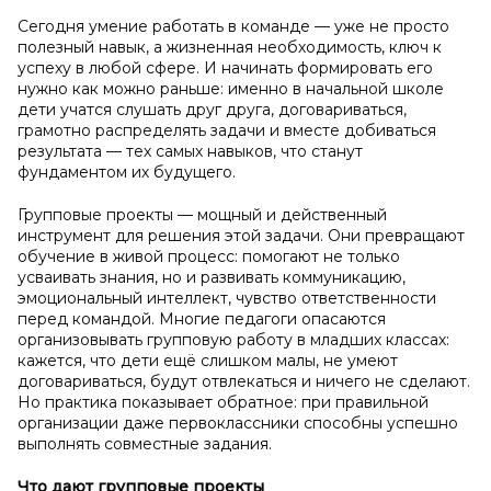
Сегодня умение работать в команде — уже не просто
полезный навык, а жизненная необходимость, ключ к
успеху в любой сфере. И начинать формировать его
нужно как можно раньше: именно в начальной школе
дети учатся слушать друг друга, договариваться,
грамотно распределять задачи и вместе добиваться
результата — тех самых навыков, что станут
фундаментом их будущего.
Групповые проекты — мощный и действенный
инструмент для решения этой задачи. Они превращают
обучение в живой процесс: помогают не только
усваивать знания, но и развивать коммуникацию,
эмоциональный интеллект, чувство ответственности
перед командой. Многие педагоги опасаются
организовывать групповую работу в младших классах:
кажется, что дети ещё слишком малы, не умеют
договариваться, будут отвлекаться и ничего не сделают.
Но практика показывает обратное: при правильной
организации даже первоклассники способны успешно
выполнять совместные задания.
Что дают групповые проекты