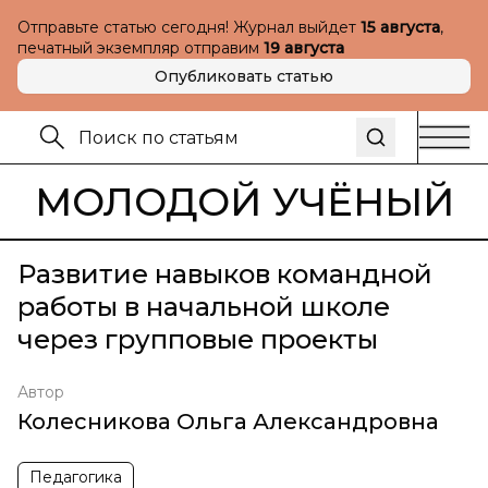
Отправьте статью сегодня! Журнал выйдет
15 августа
,
печатный экземпляр отправим
19 августа
Опубликовать статью
МОЛОДОЙ УЧЁНЫЙ
Развитие навыков командной
работы в начальной школе
через групповые проекты
Автор
Колесникова Ольга Александровна
Педагогика