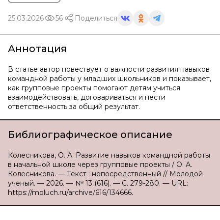
25.03.2026
56
Поделиться
Аннотация
В статье автор повествует о важности развития навыков
командной работы у младших школьников и показывает,
как групповые проекты помогают детям учиться
взаимодействовать, договариваться и нести
ответственность за общий результат.
Библиографическое описание
Колесникова, О. А. Развитие навыков командной работы
в начальной школе через групповые проекты / О. А.
Колесникова. — Текст : непосредственный // Молодой
ученый. — 2026. — № 13 (616). — С. 279-280. — URL:
https://moluch.ru/archive/616/134666.