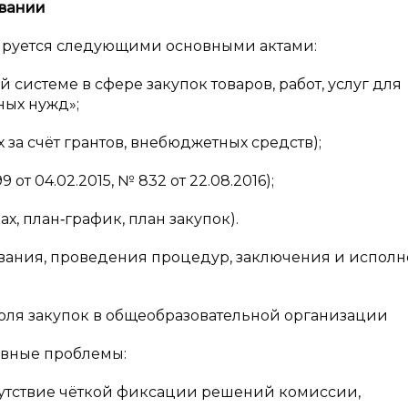
вании
лируется следующими основными актами:
системе в сфере закупок товаров, работ, услуг для
ых нужд»;
за счёт грантов, внебюджетных средств);
от 04.02.2015, № 832 от 22.08.2016);
, план‑график, план закупок).
вания, проведения процедур, заключения и испол
оля закупок в общеобразовательной организации
овные проблемы:
сутствие чёткой фиксации решений комиссии,