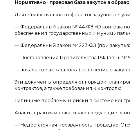
Нормативно
‑
правовая база закупок в
образо
Деятельность школ в сфере госзакупок регу
— Федеральный закон № 44‑ФЗ «О контрактной 
обеспечения государственных и муниципальн
— Федеральный закон № 223‑ФЗ (при закупках 
— Постановления Правительства РФ (в т. ч. № 99 
— локальные акты школы (положение о закупках
Эти документы определяют порядок планиро
контрактов, а также требования к контролю.
Типичные проблемы и риски в системе контр
Анализ практики показывает следующие осн
— Недостаточная прозрачность процедур. От