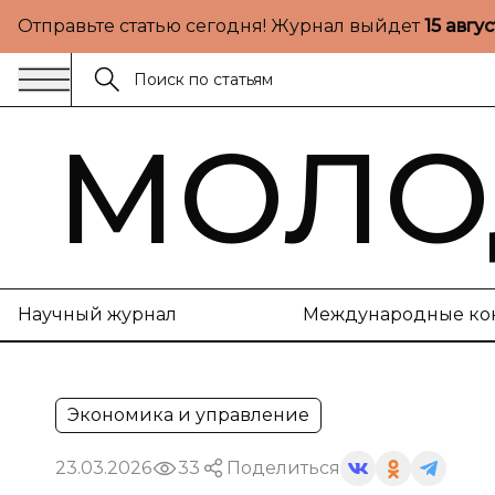
Отправьте статью сегодня! Журнал выйдет
15 авгу
МОЛО
Научный журнал
Международные ко
Экономика и управление
23.03.2026
33
Поделиться