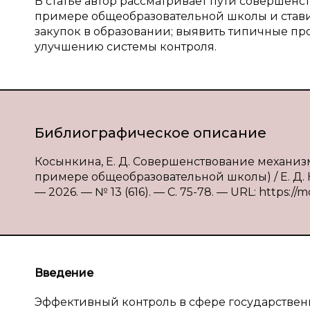
В статье автор рассматривает пути совершенс
примере общеобразовательной школы и стави
закупок в образовании; выявить типичные п
улучшению системы контроля.
Библиографическое описание
Косынкина, Е. Д. Совершенствование механизм
примере общеобразовательной школы) / Е. Д. 
— 2026. — № 13 (616). — С. 75-78. — URL: https://m
Введение
Эффективный контроль в сфере государствен