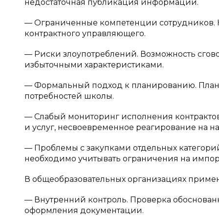
недостаточная публикация информации.
— Ограниченные компетенции сотрудников. 
контрактного управляющего.
— Риски злоупотреблений. Возможность сгово
избыточными характеристиками.
— Формальный подход к планированию. План‑г
потребностей школы.
— Слабый мониторинг исполнения контрактов.
и услуг, несвоевременное реагирование на н
— Проблемы с закупками отдельных категорий
необходимо учитывать ограничения на импор
В общеобразовательных организациях приме
— Внутренний контроль. Проверка обоснованн
оформления документации.