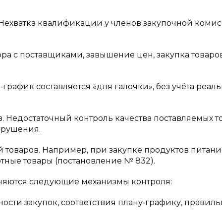
Нехватка квалификации у членов закупочной комис
ра с поставщиками, завышение цен, закупка товаров
рафик составляется «для галочки», без учёта реал
 Недостаточный контроль качества поставляемых т
арушения.
 товаров. Например, при закупке продуктов питани
тные товары (постановление № 832).
няются следующие механизмы контроля:
ости закупок, соответствия плану‑графику, правиль