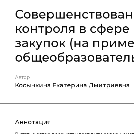
Совершенствован
контроля в сфере
закупок (на прим
общеобразовател
Автор
Косынкина Екатерина Дмитриевна
Аннотация