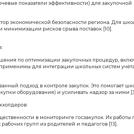
ючевые показатели эффективности) для закупочной
актор экономической безопасности региона. Для шко
 минимизации рисков срыва поставок [10].
:
 решения по оптимизации закупочных процедур, вклю
применимы для интеграции школьных систем учёта
ванный подход в контроле закупок. Это помогает ш
купки оборудования) и усиливать надзор за ними [3
кхолдеров:
общественности в мониторинге госзакупок. Их работы 
абочих групп из родителей и педагогов [13].