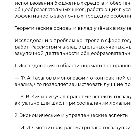
использования бюджетных средств и обеспече
общеобразовательных школ, работающих в ус
эффективность закупочных процедур особенн
Теоретические основы и вклад учёных в изуч
Исследованию проблем контроля в сфере гос
работ. Рассмотрим вклад отдельных учёных, 
закупочной деятельности общеобразовательн
1. Исследования в области нормативно‑право
— Ф. А. Тасалов в монографии о контрактной
анализ, что позволяет заимствовать лучшие пра
— К. В. Кичик изучал правовые аспекты госзак
актуально для школ при составлении локальных
2. Экономические и управленческие аспекты:
— И. И. Смотрицкая рассматривала госзакупк