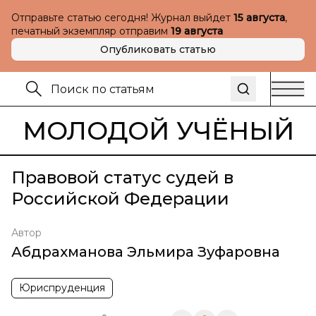
Отправьте статью сегодня! Журнал выйдет
15 августа
,
печатный экземпляр отправим
19 августа
Опубликовать статью
МОЛОДОЙ УЧЁНЫЙ
Правовой статус судей в
Российской Федерации
Автор
Абдрахманова Эльмира Зуфаровна
Юриспруденция