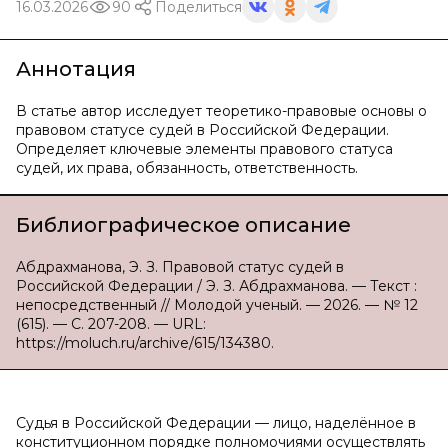
16.03.2026
90
Поделиться
Аннотация
В статье автор исследует теоретико-правовые основы о
правовом статусе судей в Российской Федерации.
Определяет ключевые элементы правового статуса
судей, их права, обязанность, ответственность.
Библиографическое описание
Абдрахманова, Э. З. Правовой статус судей в
Российской Федерации / Э. З. Абдрахманова. — Текст :
непосредственный // Молодой ученый. — 2026. — № 12
(615). — С. 207-208. — URL:
https://moluch.ru/archive/615/134380.
Судья в Российской Федерации — лицо, наделённое в
конституционном порядке полномочиями осуществлять