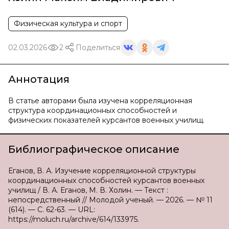
Физическая культура и спорт
02.03.2026
2
Поделиться
Аннотация
В статье авторами была изучена корреляционная
структура координационных способностей и
физических показателей курсантов военных училищ.
Библиографическое описание
Еганов, В. А. Изучение корреляционной структуры
координационных способностей курсантов военных
училищ / В. А. Еганов, М. В. Холин. — Текст :
непосредственный // Молодой ученый. — 2026. — № 11
(614). — С. 62-63. — URL:
https://moluch.ru/archive/614/133975.