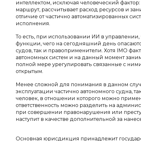
интеллектом, исключая человеческий фактор
маршрут, рассчитывает расход ресурсов и зан
отличие от частично автоматизированных сист
исполнения.
То есть, при использовании ИИ в управлении
функции, чего на сегодняшний день опасаютс
судов, так и правоприменители. Хотя IMO фа
автономных систем и на данный момент занима
полной мере урегулировать связанные с ними
открытым.
Менее сложной для понимания в данном случа
эксплуатации частично автономного судна, та
человек, в отношении которого можно примен
ответственность можно разделить на админи
при совершении правонарушения или преступ
наступит в качестве дополнительной за нане
Основная юрисдикция принадлежит государст