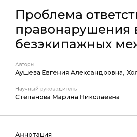
Проблема ответст
правонарушения в
безэкипажных ме
Авторы
Аушева Евгения Александровна
,
Хо
Научный руководитель
Степанова Марина Николаевна
Аннотация