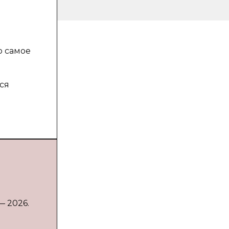
о самое
ся
— 2026.