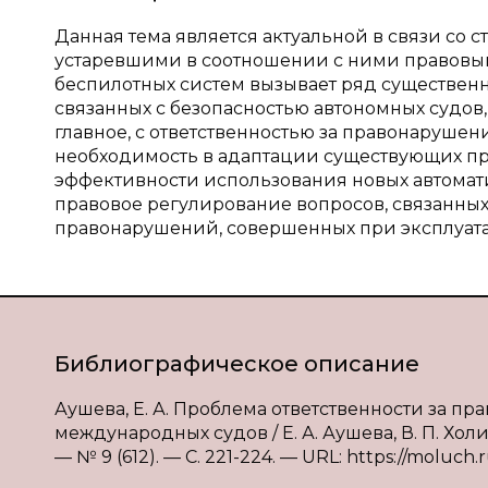
Данная тема является актуальной в связи со
устаревшими в соотношении с ними правовы
беспилотных систем вызывает ряд существен
связанных с безопасностью автономных судов,
главное, с ответственностью за правонаруше
необходимость в адаптации существующих п
эффективности использования новых автомати
правовое регулирование вопросов, связанных
правонарушений, совершенных при эксплуата
Библиографическое описание
Аушева, Е. А. Проблема ответственности за 
международных судов / Е. А. Аушева, В. П. Хол
— № 9 (612). — С. 221-224. — URL: https://moluch.r