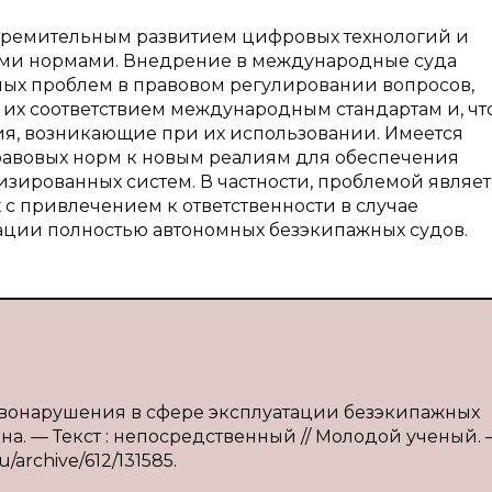
 стремительным развитием цифровых технологий и
ми нормами. Внедрение в международные суда
ных проблем в правовом регулировании вопросов,
 их соответствием международным стандартам и, чт
ния, возникающие при их использовании. Имеется
равовых норм к новым реалиям для обеспечения
зированных систем. В частности, проблемой являет
 с привлечением к ответственности в случае
ции полностью автономных безэкипажных судов.
правонарушения в сфере эксплуатации безэкипажных
ина. — Текст : непосредственный // Молодой ученый. 
u/archive/612/131585.