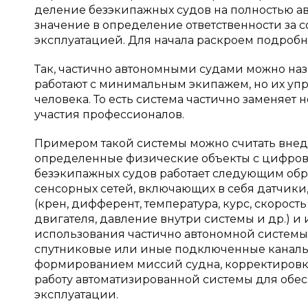
деление безэкипажных судов на полностью ав
значение в определение ответственности за 
эксплуатацией. Для начала раскроем подробн
Так, частично автономными судами можно назва
работают с минимальным экипажем, но их упр
человека. То есть система частично заменяет 
участия профессионалов.
Примером такой системы можно считать внедрен
определенные физические объекты с цифровой
безэкипажных судов работает следующим обр
сенсорных сетей, включающих в себя датчики
(крен, дифферент, температура, курс, скорость
двигателя, давление внутри системы и др.) и
использования частично автономной системы
спутниковые или иные подключенные каналы
формированием миссий судна, корректировк
работу автоматизированной системы для обе
эксплуатации.