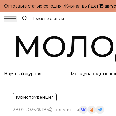
Отправьте статью сегодня! Журнал выйдет
15 авгу
МОЛО
Научный журнал
Международные ко
Юриспруденция
28.02.2026
18
Поделиться