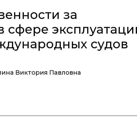
венности за
 сфере эксплуатаци
ждународных судов
лина Виктория Павловна