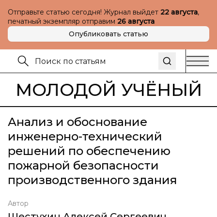
Отправьте статью сегодня! Журнал выйдет
22 августа
,
печатный экземпляр отправим
26 августа
Опубликовать статью
МОЛОДОЙ УЧЁНЫЙ
Анализ и обоснование
инженерно-технический
решений по обеспечению
пожарной безопасности
производственного здания
Автор
Шестухин Алексей Сергеевич