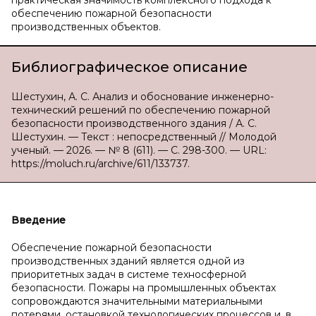
практическая значимость комплексного подхода к
обеспечению пожарной безопасности
производственных объектов.
Библиографическое описание
Шестухин, А. С. Анализ и обоснование инженерно-
технический решений по обеспечению пожарной
безопасности производственного здания / А. С.
Шестухин. — Текст : непосредственный // Молодой
ученый. — 2026. — № 8 (611). — С. 298-300. — URL:
https://moluch.ru/archive/611/133737.
Введение
Обеспечение пожарной безопасности
производственных зданий является одной из
приоритетных задач в системе техносферной
безопасности. Пожары на промышленных объектах
сопровождаются значительными материальными
потерями, остановкой технологических процессов и, в