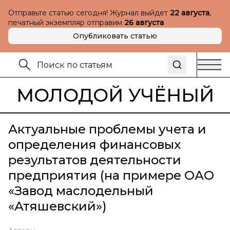
Отправьте статью сегодня! Журнал выйдет
22 августа
,
печатный экземпляр отправим
26 августа
Опубликовать статью
МОЛОДОЙ УЧЁНЫЙ
Актуальные проблемы учета и
определения финансовых
результатов деятельности
предприятия (на примере ОАО
«Завод маслодельный
«Атяшевский»)