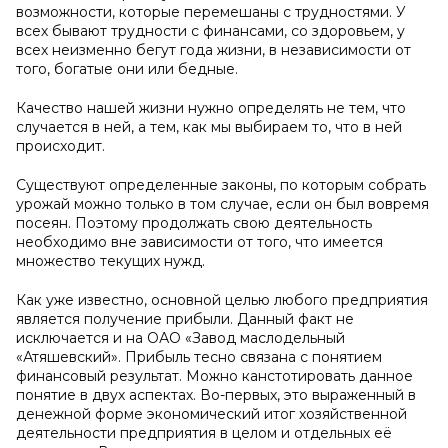
возможности, которые перемешаны с трудностями. У
всех бывают трудности с финансами, со здоровьем, у
всех неизменно бегут года жизни, в независимости от
того, богатые они или бедные.
Качество нашей жизни нужно определять не тем, что
случается в ней, а тем, как мы выбираем то, что в ней
происходит.
Существуют определенные законы, по которым собрать
урожай можно только в том случае, если он был вовремя
посеян. Поэтому продолжать свою деятельность
необходимо вне зависимости от того, что имеется
множество текущих нужд.
Как уже известно, основной целью любого предприятия
является получение прибыли. Данный факт не
исключается и на ОАО «Завод маслодельный
«Атяшевский». Прибыль тесно связана с понятием
финансовый результат. Можно канстотировать данное
понятие в двух аспектах. Во-первых, это выраженный в
денежной форме экономический итог хозяйственной
деятельности предприятия в целом и отдельных её