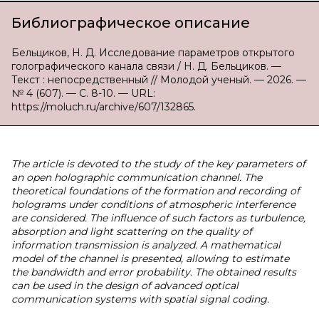
Библиографическое описание
Бельциков, Н. Д. Исследование параметров открытого
голографического канала связи / Н. Д. Бельциков. —
Текст : непосредственный // Молодой ученый. — 2026. —
№ 4 (607). — С. 8-10. — URL:
https://moluch.ru/archive/607/132865.
The article is devoted to the study of the key parameters of
an open holographic communication channel. The
theoretical foundations of the formation and recording of
holograms under conditions of atmospheric interference
are considered. The influence of such factors as turbulence,
absorption and light scattering on the quality of
information transmission is analyzed. A mathematical
model of the channel is presented, allowing to estimate
the bandwidth and error probability. The obtained results
can be used in the design of advanced optical
communication systems with spatial signal coding.