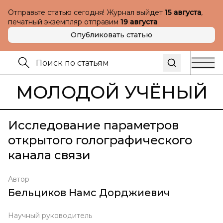
Отправьте статью сегодня! Журнал выйдет
15 августа
,
печатный экземпляр отправим
19 августа
Опубликовать статью
МОЛОДОЙ УЧЁНЫЙ
Исследование параметров
открытого голографического
канала связи
Автор
Бельциков Намс Дорджиевич
Научный руководитель