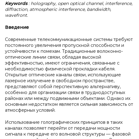
Keywords
: holography, open optical channel, interference,
diffraction, atmospheric interference, bandwidth,
wavefront.
Введение
Современные телекоммуникационные системы требуют
постоянного увеличения пропускной способности и
устойчивости к помехам. Традиционные волоконно-
оптические линии связи, обладая высокой
эффективностью, имеют ограничения, связанные с
необходимостью физической прокладки кабеля.
Открытые оптические каналы связи, использующие
лазерное излучение в свободном пространстве,
представляют собой перспективную альтернативу,
особенно для организации связи в труднодоступных
районах или между подвижными объектами. Однако их
основным недостатком является сильная зависимость от
атмосферных условий.
Использование голографических принципов в таких
каналах позволяет перейти от передачи мощности
сигнала к передаче его волновой структуры — фазовой