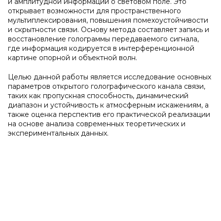
и амплитудной информации о световом поле. Это
открывает возможности для пространственного
мультиплексирования, повышения помехоустойчивости
и скрытности связи. Основу метода составляет запись и
восстановление голограммы передаваемого сигнала,
где информация кодируется в интерференционной
картине опорной и объектной волн.
Целью данной работы является исследование основных
параметров открытого голографического канала связи,
таких как пропускная способность, динамический
диапазон и устойчивость к атмосферным искажениям, а
также оценка перспектив его практической реализации
на основе анализа современных теоретических и
экспериментальных данных.