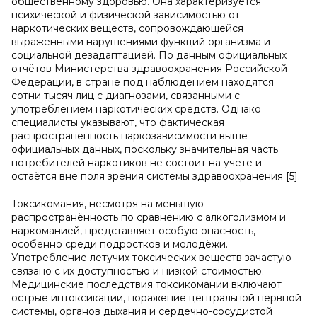
общественному здоровью. Она характеризуется
психической и физической зависимостью от
наркотических веществ, сопровождающейся
выраженными нарушениями функций организма и
социальной дезадаптацией. По данным официальных
отчётов Министерства здравоохранения Российской
Федерации, в стране под наблюдением находятся
сотни тысяч лиц с диагнозами, связанными с
употреблением наркотических средств. Однако
специалисты указывают, что фактическая
распространённость наркозависимости выше
официальных данных, поскольку значительная часть
потребителей наркотиков не состоит на учёте и
остаётся вне поля зрения системы здравоохранения [5].
Токсикомания, несмотря на меньшую
распространённость по сравнению с алкоголизмом и
наркоманией, представляет особую опасность,
особенно среди подростков и молодёжи.
Употребление летучих токсических веществ зачастую
связано с их доступностью и низкой стоимостью.
Медицинские последствия токсикомании включают
острые интоксикации, поражение центральной нервной
системы, органов дыхания и сердечно-сосудистой