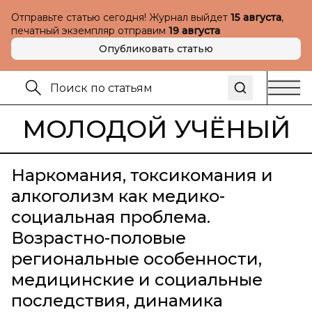
Отправьте статью сегодня! Журнал выйдет
15 августа
,
печатный экземпляр отправим
19 августа
Опубликовать статью
МОЛОДОЙ УЧЁНЫЙ
Наркомания, токсикомания и
алкоголизм как медико-
социальная проблема.
Возрастно-половые
региональные особенности,
медицинские и социальные
последствия, динамика