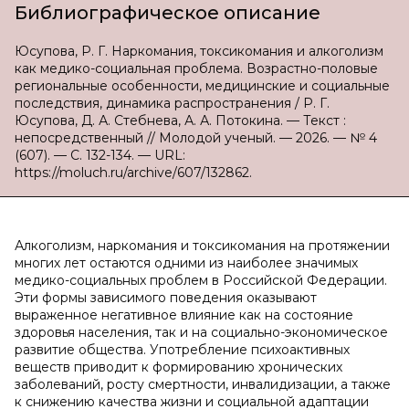
Библиографическое описание
Юсупова, Р. Г. Наркомания, токсикомания и алкоголизм
как медико-социальная проблема. Возрастно-половые
региональные особенности, медицинские и социальные
последствия, динамика распространения / Р. Г.
Юсупова, Д. А. Стебнева, А. А. Потокина. — Текст :
непосредственный // Молодой ученый. — 2026. — № 4
(607). — С. 132-134. — URL:
https://moluch.ru/archive/607/132862.
Алкоголизм, наркомания и токсикомания на протяжении
многих лет остаются одними из наиболее значимых
медико-социальных проблем в Российской Федерации.
Эти формы зависимого поведения оказывают
выраженное негативное влияние как на состояние
здоровья населения, так и на социально-экономическое
развитие общества. Употребление психоактивных
веществ приводит к формированию хронических
заболеваний, росту смертности, инвалидизации, а также
к снижению качества жизни и социальной адаптации