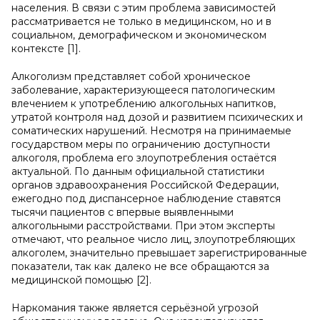
населения. В связи с этим проблема зависимостей
рассматривается не только в медицинском, но и в
социальном, демографическом и экономическом
контексте [1].
Алкоголизм представляет собой хроническое
заболевание, характеризующееся патологическим
влечением к употреблению алкогольных напитков,
утратой контроля над дозой и развитием психических и
соматических нарушений. Несмотря на принимаемые
государством меры по ограничению доступности
алкоголя, проблема его злоупотребления остаётся
актуальной. По данным официальной статистики
органов здравоохранения Российской Федерации,
ежегодно под диспансерное наблюдение ставятся
тысячи пациентов с впервые выявленными
алкогольными расстройствами. При этом эксперты
отмечают, что реальное число лиц, злоупотребляющих
алкоголем, значительно превышает зарегистрированные
показатели, так как далеко не все обращаются за
медицинской помощью [2].
Наркомания также является серьёзной угрозой