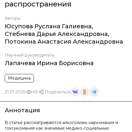
распространения
Авторы
Юсупова Руслана Галиевна
,
Стебнева Дарья Александровна
,
Потокина Анастасия Александровна
Научный руководитель
Лапачева Ирина Борисовна
Медицина
21.01.2026
49
Поделиться
Аннотация
В статье рассматриваются алкоголизм, наркомания и
токсикомания как значимые медико-социальные