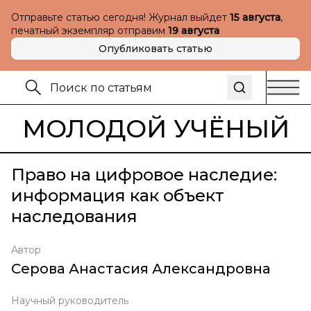
Отправьте статью сегодня! Журнал выйдет
15 августа
,
печатный экземпляр отправим
19 августа
Опубликовать статью
МОЛОДОЙ УЧЁНЫЙ
Право на цифровое наследие:
информация как объект
наследования
Автор
Серова Анастасия Александровна
Научный руководитель