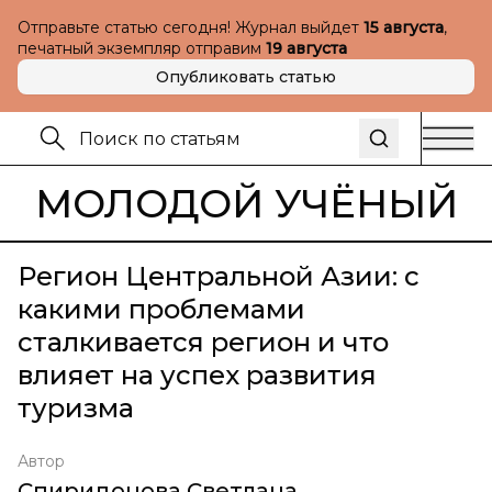
Отправьте статью сегодня! Журнал выйдет
15 августа
,
печатный экземпляр отправим
19 августа
Опубликовать статью
МОЛОДОЙ УЧЁНЫЙ
Регион Центральной Азии: с
какими проблемами
сталкивается регион и что
влияет на успех развития
туризма
Автор
Спиридонова Светлана