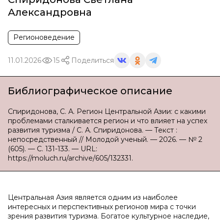
Александровна
Регионоведение
11.01.2026
15
Поделиться
Библиографическое описание
Спиридонова, С. А. Регион Центральной Азии: с какими
проблемами сталкивается регион и что влияет на успех
развития туризма / С. А. Спиридонова. — Текст :
непосредственный // Молодой ученый. — 2026. — № 2
(605). — С. 131-133. — URL:
https://moluch.ru/archive/605/132331.
Центральная Азия является одним из наиболее
интересных и перспективных регионов мира с точки
зрения развития туризма. Богатое культурное наследие,