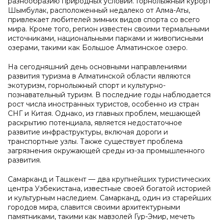
разнообразию природных условий. Горнолыжный курорт
Шымбулак, расположенный недалеко от Алма-Аты,
привлекает любителей зимних видов спорта со всего
мира. Кроме того, регион известен своими термальными
источниками, национальными парками и живописными
озерами, такими как Большое Алматинское озеро.
На сегодняшний день основными направлениями
развития туризма в Алматинской области являются
экотуризм, горнолыжный спорт и культурно-
познавательный туризм. В последние годы наблюдается
рост числа иностранных туристов, особенно из стран
СНГ и Китая. Однако, из главных проблем, мешающей
раскрытию потенциала, является недостаточное
развитие инфраструктуры, включая дороги и
транспортные узлы. Также существует проблема
загрязнения окружающей среды из-за промышленного
развития.
Самарканд и Ташкент — два крупнейших туристических
центра Узбекистана, известные своей богатой историей
и культурным наследием. Самарканд, один из старейших
городов мира, славится своими архитектурными
памятниками, такими как мавзолей Гур-Эмир, мечеть