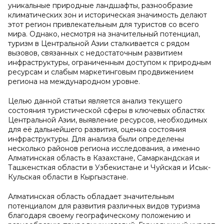
уникальные природные ландшафты, разнообразие
климатических зон и историческая значимость делают
этот регион привлекательным для туристов со всего
мира. Однако, несмотря на значительный потенциал,
туризм в Центральной Азии сталкивается с рядом
вызовов, связанных с недостаточным развитием
инфраструктуры, ограниченным доступом к природным
ресурсам и слабым маркетинговым продвижением
региона на международном уровне.
Целью данной статьи является анализ текущего
состояния туристической сферы в ключевых областях
Центральной Азии, выявление ресурсов, необходимых
для её дальнейшего развития, оценка состояния
инфраструктуры. Для анализа были определены
несколько районов региона исследования, а именно
Алматинская область в Казахстане, Самаркандская и
Ташкенсткая области в Узбекистане и Чуйская и Исык-
Кульская области в Кыргызстане.
Алматинская область обладает значительным
потенциалом для развития различных видов туризма
благодаря своему географическому положению и