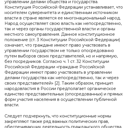
управлении делами общества и государства.
Конституция Российской Федерации устанавливает, что
носителем суверенитета и единственным источником
власти в стране является ее многонациональный народ.
Народ осуществляет свою власть как непосредственно,
так и через органы государственной власти и органы
местного самоуправления. Данное конституционное
положение (ст. 3 Конституции Российской Федерации)
означает, что граждане имеют право участвовать в
управлении государством не только опосредованно
путем выборов своих представителей, но и напрямую,
без посредников. Согласно ч. 1 ст. 32 Конституции
Российской Федерации «граждане Российской
Федерации имеют право участвовать в управлении
делами государства как непосредственно, так и через
своих представителей» [2]. Таким образом, принцип
народовластия в России предполагает органическое
единство представительных (опосредованных) и прямых
форм участия населения в осуществлении публичной
власти.
Следует подчеркнуть, что конституционные нормы
закрепляют также ряд важных политических прав,
обеспечивающих деятельность гражданского общества.