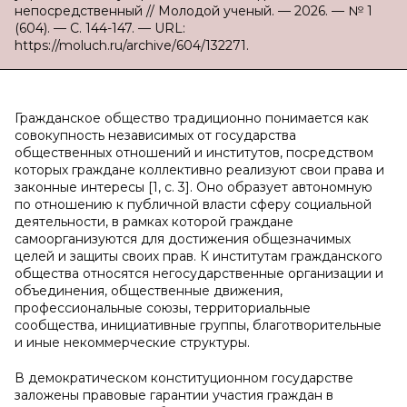
непосредственный // Молодой ученый. — 2026. — № 1
(604). — С. 144-147. — URL:
https://moluch.ru/archive/604/132271.
Гражданское общество традиционно понимается как
совокупность независимых от государства
общественных отношений и институтов, посредством
которых граждане коллективно реализуют свои права и
законные интересы [1, с. 3]. Оно образует автономную
по отношению к публичной власти сферу социальной
деятельности, в рамках которой граждане
самоорганизуются для достижения общезначимых
целей и защиты своих прав. К институтам гражданского
общества относятся негосударственные организации и
объединения, общественные движения,
профессиональные союзы, территориальные
сообщества, инициативные группы, благотворительные
и иные некоммерческие структуры.
В демократическом конституционном государстве
заложены правовые гарантии участия граждан в