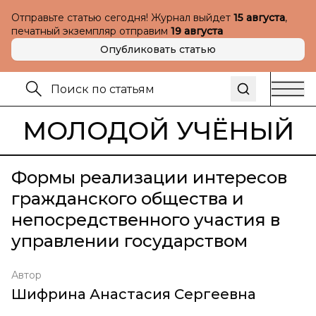
Отправьте статью сегодня! Журнал выйдет
15 августа
,
печатный экземпляр отправим
19 августа
Опубликовать статью
МОЛОДОЙ УЧЁНЫЙ
Формы реализации интересов
гражданского общества и
непосредственного участия в
управлении государством
Автор
Шифрина Анастасия Сергеевна