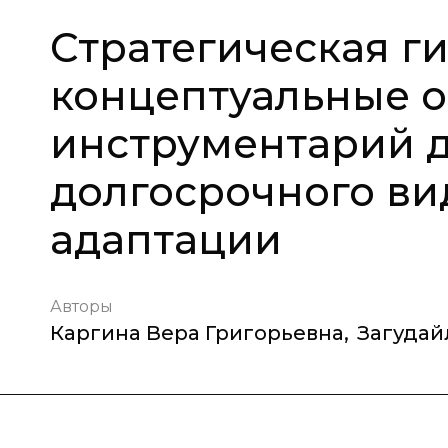
Стратегическая ги
концептуальные о
инструментарий 
долгосрочного ви
адаптации
Авторы
Каргина Вера Григорьевна
,
Загудай