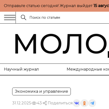
Отправьте статью сегодня! Журнал выйдет
15 авгу
МОЛО
Научный журнал
Международные ко
Экономика и управление
31.12.2025
43
Поделиться