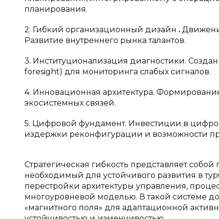
планирования.
2. Гибкий организационный дизайн
.
Движени
Развитие внутреннего рынка талантов.
3. Институционализация диагностики. Создани
foresight) для мониторинга слабых сигналов.
4. Инновационная архитектура. Формировани
экосистемных связей.
5. Цифровой фундамент. Инвестиции в цифро
издержки реконфигурации и возможности про
Стратегическая гибкость представляет собой
необходимый для устойчивого развития в тур
перестройки архитектуры управления, процес
многоуровневой моделью. В такой системе д
«магнитного поля» для адаптационной актив
устойчивостью и изменчивостью.