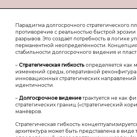
Парадигма долгосрочного стратегического п
противоречие с реальностью быстрой эрозии
разрывов. Это создаёт потребность в логике 
перманентной неопределённости. Концепция 
стабильности долгосрочного видения и пласти
–
Стратегическая гибкость
определяется как 
изменений среды, оперативной реконфигурац
инновационных стратегических направлений
идентичности.
–
Долгосрочное видение
трактуется не как ф
стратегических границ («стратегический кор
манёвров.
Стратегическая гибкость концептуализируетс
архитектура может быть представлена в виде