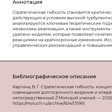
Аннотация
Стратегическая гибкость становится критиче
действующих в условиях высокой турбулентно
анализируются ключевые теоретические подхо
механизмы реализации, а также инструменты
уделено моделям, которые позволяют сочетат
реакциями на краткосрочные изменения. Исс
управленческих рекомендаций и повышения 
Библиографическое описание
Каргина, В. Г. Стратегическая гибкость: кон
совмещения долгосрочного видения и оперативн
непосредственный // Молодой ученый. — 2026. — 
https://moluch.ru/archive/604/131961.