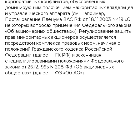
корпоративных конфликтов, обусловленных
доминирующим положением мажоритарных владельцев
и управленческого аппарата (см., например,
Постановление Пленума ВАС РФ от 18.11.2003 № 19 «О
некоторых вопросах применения Федерального закона
«Об акционерных обществах»»). Регулирование защиты
прав миноритарных акционеров осуществляется
посредством комплекса правовых норм, начиная с
положений Гражданского кодекса Российской
Федерации (далее — ГК РФ) и заканчивая
специализированными положениями Федерального
закона от 26.12.1995 N 208-ФЗ «Об акционерных
обществах» (далее — ФЗ «Об АО»).