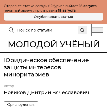
Отправьте статью сегодня! Журнал выйдет
15 августа
,
печатный экземпляр отправим
19 августа
Опубликовать статью
МОЛОДОЙ УЧЁНЫЙ
Юридическое обеспечение
защиты интересов
миноритариев
Автор
Новиков Дмитрий Вячеславович
Юриспруденция