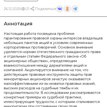
26.12.2025
21
Поделиться
Аннотация
Настоящая работа посвящена проблеме
гарантирования правовой охраны интересов владельцев
небольших пакетов акций в условиях современных
корпоративных противоречий. Основное внимание
уделяется нормам отечественного гражданского права
и отдельным статьям Федерального закона «Об
акционерных обществах», определяющим
взаимоотношения между держателями акций и
компанией. Акцентируется внимание на том, что
действующие правовые инструменты защиты прав
миноритарных акционеров зачастую оказываются
малоэффективными из-за нехватки правовых знаний,
высоких расходов на судебные тяжбы и их
продолжительности. В исследовании рассматриваются
конкретные примеры из судебной практики,
иллюстрирующие трудности, с которыми сталкиваются
миноритарии при отстаивании своих прав.