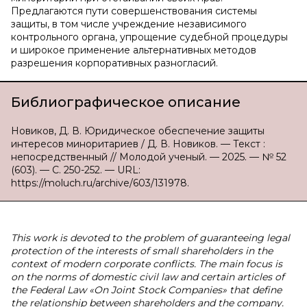
Предлагаются пути совершенствования системы
защиты, в том числе учреждение независимого
контрольного органа, упрощение судебной процедуры
и широкое применение альтернативных методов
разрешения корпоративных разногласий.
Библиографическое описание
Новиков, Д. В. Юридическое обеспечение защиты
интересов миноритариев / Д. В. Новиков. — Текст :
непосредственный // Молодой ученый. — 2025. — № 52
(603). — С. 250-252. — URL:
https://moluch.ru/archive/603/131978.
This work is devoted to the problem of guaranteeing legal
protection of the interests of small shareholders in the
context of modern corporate conflicts. The main focus is
on the norms of domestic civil law and certain articles of
the Federal Law «On Joint Stock Companies» that define
the relationship between shareholders and the company.