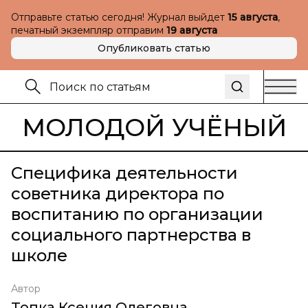
Отправьте статью сегодня! Журнал выйдет
15 августа
,
печатный экземпляр отправим
19 августа
Опубликовать статью
МОЛОДОЙ УЧЁНЫЙ
Специфика деятельности
советника директора по
воспитанию по организации
социального партнерства в
школе
Автор
Топка Ксения Олеговна