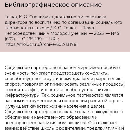
Библиографическое описание
Топка, К. О. Специфика деятельности советника
директора по воспитанию по организации социального
партнерства в школе / К. О. Топка. — Текст :
непосредственный // Молодой ученый. — 2025. — № 51
(602). — С. 195-199. — URL:
https://moluch.ru/archive/602/131761.
Социальное партнерство в нашем мире имеет особую
значимость: помогает предотвращать конфликты,
способствует конструктивному диалогу и разрешению
споров, позволяет оптимизировать различные процессы,
повысить эффективность, способствует развитию
инфраструктуры. Так, социальное партнерство является
важным инструментом для построения развитой страны
и улучшает качество жизни населения в целом.
Социальное партнерство в школе играет важную роль в
обеспечении качественного образования и
всестороннего развития обучающихся. Оно включает
взаимодействие школы с родителями, предприятиями и