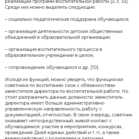
реализации программ воспитательной работы [3, с. 33].
Среди них можно выделить следующие:
– социально-педагогическая поддержка обучающихся;
– организация деятельности детских общественных
объединений в образовательной организации;
– организация воспитательного процесса в
образовательном учреждении в целом;
– сопровождение обучающихся и др. [10].
Исходя из функций, можно увидеть, что функционал
советника по воспитанию схож с обязанностями
заместителя директора по воспитательной работе. Но
стоит разграничить данные должности: заместитель
директора имеет больше административно-
управленческую направленность, работу с
документацией, отчетностью. В свою очередь, советник
оказывает непосредственный, живой контакт с
обучающимися: участие в мероприятиях, конкурсах,
проведение Дней единых действий и т. п., а также
взаимодействует с родителями и детскими