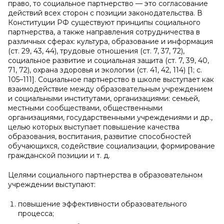
право, то социальное партнерство — это согласование
действий всех сторон с позиции законодательства. В
Конституции РФ существуют принципы социального
партнерства, а также направления сотрудничества в
различных сферах: культура, образование и информация
(ст. 29, 43, 44), трудовые отношения (ст. 7, 37, 72),
социальное развитие и социальная защита (ст. 7, 39, 40,
71, 72), охрана здоровья и экологии (ст. 41, 42, 114) [1; с.
105–111]. Социальное партнерство в школе выступает как
взаимодействие между образовательным учреждением
и социальными институтами, организациями: семьей,
местными сообществами, общественными
организациями, государственными учреждениями и др.,
целью которых выступает повышение качества
образования, воспитания, развитие способностей
обучающихся, содействие социализации, формирование
гражданской позиции и т. д.
Целями социального партнерства в образовательном
учреждении выступают:
повышение эффективности образовательного
процесса;