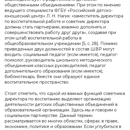
общественными объединениями. При этом по мнению
ведущего специалиста ФГБУ «Российский детско-
юношеский центр» Л. Н. Нагих: «заместитель директора
по воспитательной работе и советник директора
должны стать партнерами, взаимно дополнять и
совершенствовать работу друг друга», создавая при
этом штаб воспитательной работы в
общеобразовательном учреждении [5, с. 28]. Помимо
приведенных двух должностей в состав ШВР могут
входить: социальный педагог (если имеется), педагог-
психолог, руководитель школьного методического
объединения классных руководителей, педагог
дополнительного образования (если имеется),
библиотекарь. Вместе они образуют единое
воспитательное пространство.
Стоит отметить, что одной из важных функций советника
директора по воспитанию выделяют организацию
деятельности детских общественных объединений в
образовательной организации. Здесь мы и говорим о
социальном партнерстве. Данный термин
рассматривается во многих областях, сферах: в праве,
экономике, политике и образовании. Если углубиться в