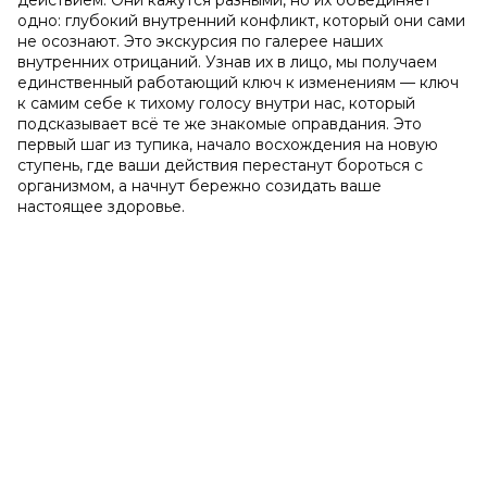
действием. Они кажутся разными, но их объединяет
одно: глубокий внутренний конфликт, который они сами
не осознают. Это экскурсия по галерее наших
внутренних отрицаний. Узнав их в лицо, мы получаем
единственный работающий ключ к изменениям — ключ
к самим себе к тихому голосу внутри нас, который
подсказывает всё те же знакомые оправдания. Это
первый шаг из тупика, начало восхождения на новую
ступень, где ваши действия перестанут бороться с
организмом, а начнут бережно созидать ваше
настоящее здоровье.