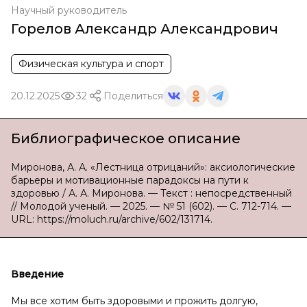
Научный руководитель
Горелов Александр Александрович
Физическая культура и спорт
20.12.2025
32
Поделиться
Библиографическое описание
Миронова, А. А. «Лестница отрицаний»: аксиологические
барьеры и мотивационные парадоксы на пути к
здоровью / А. А. Миронова. — Текст : непосредственный
// Молодой ученый. — 2025. — № 51 (602). — С. 712-714. —
URL: https://moluch.ru/archive/602/131714.
Введение
Мы все хотим быть здоровыми и прожить долгую,