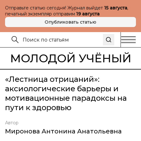
Отправьте статью сегодня! Журнал выйдет
15 августа
,
печатный экземпляр отправим
19 августа
Опубликовать статью
МОЛОДОЙ УЧЁНЫЙ
«Лестница отрицаний»:
аксиологические барьеры и
мотивационные парадоксы на
пути к здоровью
Автор
Миронова Антонина Анатольевна