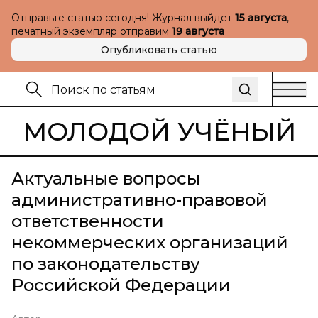
Отправьте статью сегодня! Журнал выйдет
15 августа
,
печатный экземпляр отправим
19 августа
Опубликовать статью
МОЛОДОЙ УЧЁНЫЙ
Актуальные вопросы
административно-правовой
ответственности
некоммерческих организаций
по законодательству
Российской Федерации