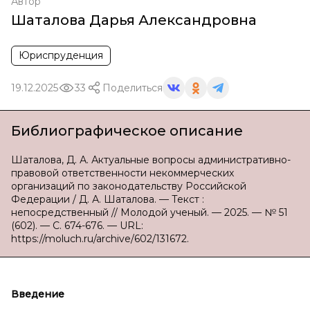
Автор
Шаталова Дарья Александровна
Юриспруденция
19.12.2025
33
Поделиться
Библиографическое описание
Шаталова, Д. А. Актуальные вопросы административно-
правовой ответственности некоммерческих
организаций по законодательству Российской
Федерации / Д. А. Шаталова. — Текст :
непосредственный // Молодой ученый. — 2025. — № 51
(602). — С. 674-676. — URL:
https://moluch.ru/archive/602/131672.
Введение