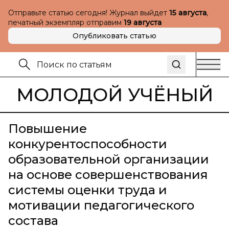
Отправьте статью сегодня! Журнал выйдет
15 августа
,
печатный экземпляр отправим
19 августа
Опубликовать статью
МОЛОДОЙ УЧЁНЫЙ
Повышение
конкурентоспособности
образовательной организации
на основе совершенствования
системы оценки труда и
мотивации педагогического
состава