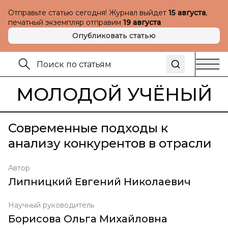
Отправьте статью сегодня! Журнал выйдет
15 августа
,
печатный экземпляр отправим
19 августа
Опубликовать статью
МОЛОДОЙ УЧЁНЫЙ
Современные подходы к
анализу конкурентов в отрасли
Автор
Липницкий Евгений Николаевич
Научный руководитель
Борисова Ольга Михайловна