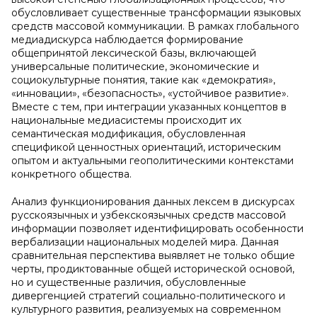
обусловливает существенные трансформации языковых
средств массовой коммуникации. В рамках глобального
медиадискурса наблюдается формирование
общепринятой лексической базы, включающей
универсальные политические, экономические и
социокультурные понятия, такие как «демократия»,
«инновации», «безопасность», «устойчивое развитие».
Вместе с тем, при интеграции указанных концептов в
национальные медиасистемы происходит их
семантическая модификация, обусловленная
спецификой ценностных ориентаций, историческим
опытом и актуальными геополитическими контекстами
конкретного общества.
Анализ функционирования данных лексем в дискурсах
русскоязычных и узбекскоязычных средств массовой
информации позволяет идентифицировать особенности
вербализации национальных моделей мира. Данная
сравнительная перспектива выявляет не только общие
черты, продиктованные общей исторической основой,
но и существенные различия, обусловленные
дивергенцией стратегий социально-политического и
культурного развития, реализуемых на современном