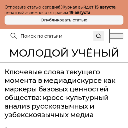
Отправьте статью сегодня! Журнал выйдет
15 августа
,
печатный экземпляр отправим
19 августа
Опубликовать статью
МОЛОДОЙ УЧЁНЫЙ
Ключевые слова текущего
момента в медиадискурсе как
маркеры базовых ценностей
общества: кросс-культурный
анализ русскоязычных и
узбекскоязычных медиа