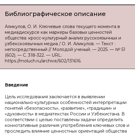
Библиографическое описание
Аликулов, О. И. Ключевые слова текущего момента в
медиадискурсе как маркеры базовых ценностей
общества: кросс-культурный анализ русскоязычных и
узбекскоязычных медиа / О. И. Аликулов. — Текст :
непосредственный // Молодой ученый. — 2025. — № 51
(602). — С. 318-322. — URL:
https://moluch.ru/archive/602/131616.
Введение
Цель исследования заключается в выявлении
национально-культурных особенностей интерпретации
понятий «безопасность», «развитие», «традиции» и
«духовность» в медиатекстах России и Узбекистана. В
соответствии с целью поставлены задачи определить
коннотативные различия употребления ключевых слов и
проследить влияние ценностных ориентаций общества