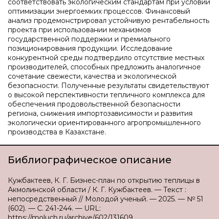
соответствовать экологическим стандартам при условии
оптимизации энергоемких процессов. Финансовый
анализ продемонстрировал устойчивую рентабельность
проекта при использовании механизмов
государственной поддержки и премиального
позиционирования продукции. Исследование
конкурентной среды подтвердило отсутствие местных
производителей, способных предложить аналогичное
сочетание свежести, качества и экологической
безопасности. Полученные результаты свидетельствуют
о высокой перспективности тепличного комплекса для
обеспечения продовольственной безопасности
региона, снижения импортозависимости и развития
экологически ориентированного агропромышленного
производства в Казахстане.
Библиографическое описание
Кужбактеев, К. Г. Бизнес-план по открытию теплицы в
Акмолинской области / К. Г. Кужбактеев. — Текст :
непосредственный // Молодой ученый. — 2025. — № 51
(602). — С. 241-244. — URL:
https://moluch.ru/archive/602/131609.