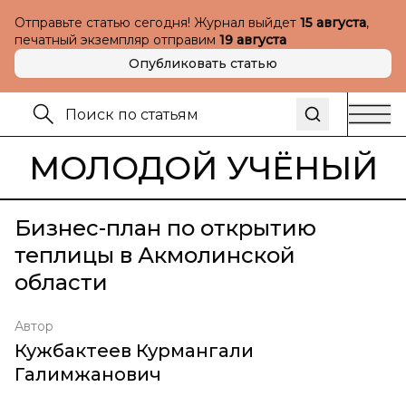
Отправьте статью сегодня! Журнал выйдет
15 августа
,
печатный экземпляр отправим
19 августа
Опубликовать статью
МОЛОДОЙ УЧЁНЫЙ
Бизнес-план по открытию
теплицы в Акмолинской
области
Автор
Кужбактеев Курмангали
Галимжанович