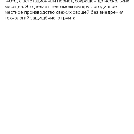
-40°C, а вегетационный период сокращён до нескольких
месяцев. Это делает невозможным круглогодичное
местное производство свежих овощей без внедрения
технологий защищённого грунта.