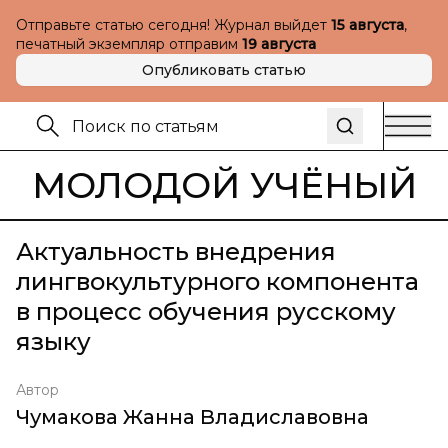
Отправьте статью сегодня! Журнал выйдет
15 августа
,
печатный экземпляр отправим
19 августа
Опубликовать статью
МОЛОДОЙ УЧЁНЫЙ
Актуальность внедрения
лингвокультурного компонента
в процесс обучения русскому
языку
Автор
Чумакова Жанна Владиславовна