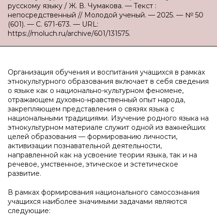
русскому языку / Ж. В. Чумакова. — Текст :
непосредственный // Молодой ученый. — 2025. — № 50
(601). — С. 671-673. — URL:
https://moluch.ru/archive/601/131575.
Организация обучения и воспитания учащихся в рамках
этнокультурного образования включает в себя сведения
о языке как о национально-культурном феномене,
отражающем духовно-нравственный опыт народа,
закрепляющем представления о связях языка с
национальными традициями. Изучение родного языка на
этнокультурном материале служит одной из важнейших
целей образования — формированию личности,
активизации познавательной деятельности,
направленной как на усвоение теории языка, так и на
речевое, умственное, этическое и эстетическое
развитие.
В рамках формирования национального самосознания
учащихся наиболее значимыми задачами являются
следующие: