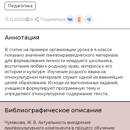
Педагогика
15.12.2025
6
Поделиться
Аннотация
В статье на примере организации урока в 4 классе
показано значение лингвокраеведческого материала
для формирования личности младшего школьника,
воспитания любви к родному краю, интереса к его
истории и культуре. Изучение родного языка на
этнокультурном материале служит одной из важнейших
целей образования. Исходя из выполненных заданий,
учащиеся формулируют программную тему и
определяют этнокультурное содержание текста.
Библиографическое описание
Чумакова, Ж. В. Актуальность внедрения
лингвокультурного компонента в процесс обучения