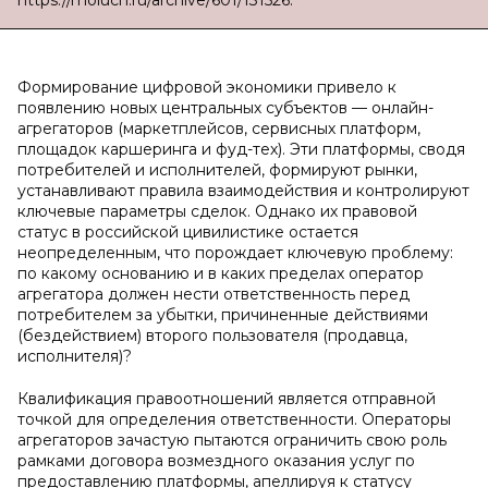
https://moluch.ru/archive/601/131526.
Формирование цифровой экономики привело к
появлению новых центральных субъектов — онлайн-
агрегаторов (маркетплейсов, сервисных платформ,
площадок каршеринга и фуд-тех). Эти платформы, сводя
потребителей и исполнителей, формируют рынки,
устанавливают правила взаимодействия и контролируют
ключевые параметры сделок. Однако их правовой
статус в российской цивилистике остается
неопределенным, что порождает ключевую проблему:
по какому основанию и в каких пределах оператор
агрегатора должен нести ответственность перед
потребителем за убытки, причиненные действиями
(бездействием) второго пользователя (продавца,
исполнителя)?
Квалификация правоотношений является отправной
точкой для определения ответственности. Операторы
агрегаторов зачастую пытаются ограничить свою роль
рамками договора возмездного оказания услуг по
предоставлению платформы, апеллируя к статусу