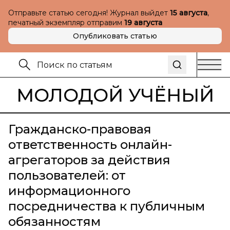
Отправьте статью сегодня! Журнал выйдет
15 августа
,
печатный экземпляр отправим
19 августа
Опубликовать статью
МОЛОДОЙ УЧЁНЫЙ
Гражданско-правовая
ответственность онлайн-
агрегаторов за действия
пользователей: от
информационного
посредничества к публичным
обязанностям