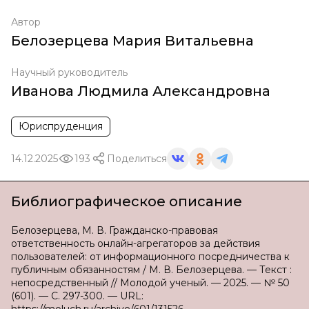
Автор
Белозерцева Мария Витальевна
Научный руководитель
Иванова Людмила Александровна
Юриспруденция
14.12.2025
193
Поделиться
Библиографическое описание
Белозерцева, М. В. Гражданско-правовая
ответственность онлайн-агрегаторов за действия
пользователей: от информационного посредничества к
публичным обязанностям / М. В. Белозерцева. — Текст :
непосредственный // Молодой ученый. — 2025. — № 50
(601). — С. 297-300. — URL: