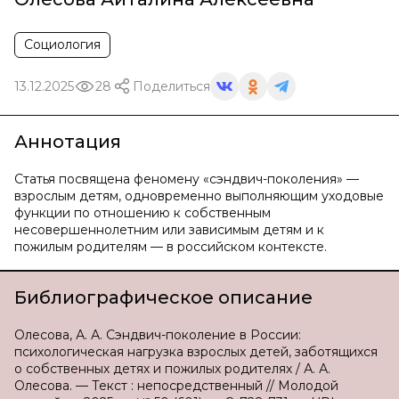
Социология
13.12.2025
28
Поделиться
Аннотация
Статья посвящена феномену «сэндвич-поколения» —
взрослым детям, одновременно выполняющим уходовые
функции по отношению к собственным
несовершеннолетним или зависимым детям и к
пожилым родителям — в российском контексте.
Библиографическое описание
Олесова, А. А. Сэндвич-поколение в России:
психологическая нагрузка взрослых детей, заботящихся
о собственных детях и пожилых родителях / А. А.
Олесова. — Текст : непосредственный // Молодой