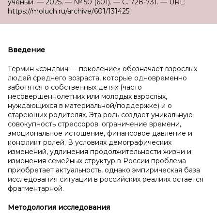
ученый. — 2025. — № 50 (601). — С. 728-731. — URL:
https://moluch.ru/archive/601/131425.
Введение
Термин «сэндвич — поколение» обозначает взрослых
людей среднего возраста, которые одновременно
заботятся о собственных детях (часто
несовершеннолетних или молодых взрослых,
нуждающихся в материальной/поддержке) и о
стареющих родителях. Эта роль создает уникальную
совокупность стрессоров: ограничение времени,
эмоциональное истощение, финансовое давление и
конфликт ролей. В условиях демографических
изменений, удлинения продолжительности жизни и
изменения семейных структур в России проблема
приобретает актуальность, однако эмпирическая база
исследования ситуации в российских реалиях остается
фрагментарной.
Методология исследования