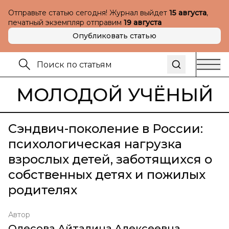
Отправьте статью сегодня! Журнал выйдет
15 августа
,
печатный экземпляр отправим
19 августа
Опубликовать статью
МОЛОДОЙ УЧЁНЫЙ
Сэндвич-поколение в России:
психологическая нагрузка
взрослых детей, заботящихся о
собственных детях и пожилых
родителях
Автор
Олесова Айталина Алексеевна