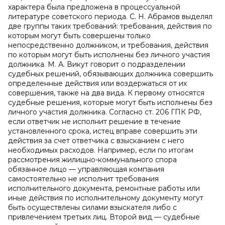
характера была предложена в процессуальной
литературе советского периода. С. Н. Абрамов выделял
две группы таких требований: требования, действия по
которым могут быть совершены только
непосредственно должником, и требования, действия
по которым могут быть исполнены без личного участия
должника. М. А. Викут говорит о подразделении
судебных решений, обязывающих должника совершить
определенные действия или воздержаться от их
совершения, также на два вида. К первому относятся
судебные решения, которые могут быть исполнены без
личного участия должника. Согласно ст. 206 ГПК РФ,
если ответчик не исполнит решение в течение
установленного срока, истец вправе совершить эти
действия за счет ответчика с взысканием с него
необходимых расходов. Например, если по итогам
рассмотрения жилищно-коммунального спора
обязанное лицо — управляющая компания
самостоятельно не исполнит требования
исполнительного документа, ремонтные работы или
иные действия по исполнительному документу могут
быть осуществлены силами взыскателя либо с
привлечением третьих лиц. Второй вид — судебные