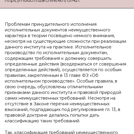
https://moluch.ru/archive/601/131421.
Проблемам принудительного исполнения
исполнительных документов неимущественного
характера в теории посвящено немного внимания,
несмотря на существующие сложности при реализации
данного института на практике. Исполнительное
производство по исполнительным документам,
содержащим требования к должнику совершить
определенные действия (воздержаться от совершения
определенных действий), осуществляется по особым
правилам, закрепленным в 13 главе ФЗ «Об
исполнительном производстве». Особые правила, в
свою очередь, обусловлены отличительными
признаками данного института и правовой природой
самих неимущественных требований. Несмотря на
отсутствие в Законе перечня неимущественных
взысканий, подпадающих под регулирование гл. 13, в
правовой доктрине делались попытки дать
классификацию таких требований.
Так, классификация требований неимущественного