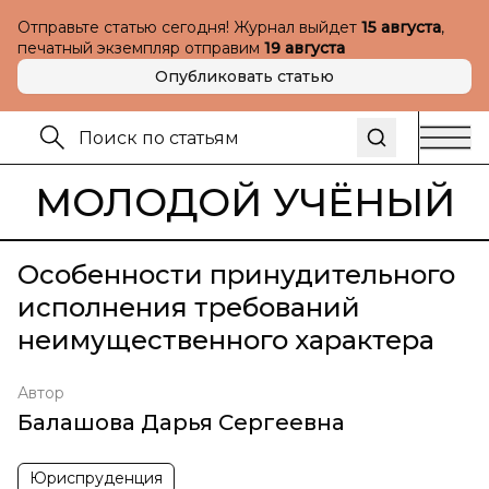
Отправьте статью сегодня! Журнал выйдет
15 августа
,
печатный экземпляр отправим
19 августа
Опубликовать статью
МОЛОДОЙ УЧЁНЫЙ
Особенности принудительного
исполнения требований
неимущественного характера
Автор
Балашова Дарья Сергеевна
Юриспруденция