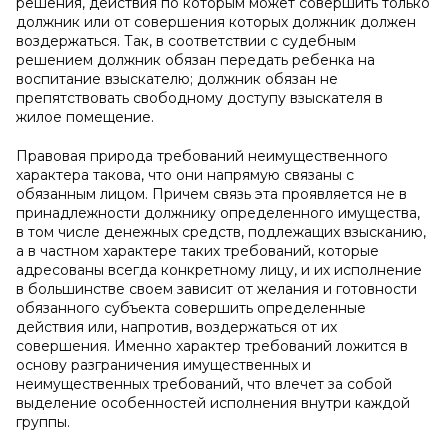
решения, действия по которым может совершить только
должник или от совершения которых должник должен
воздержаться. Так, в соответствии с судебным
решением должник обязан передать ребенка на
воспитание взыскателю; должник обязан не
препятствовать свободному доступу взыскателя в
жилое помещение.
Правовая природа требований неимущественного
характера такова, что они напрямую связаны с
обязанным лицом. Причем связь эта проявляется не в
принадлежности должнику определенного имущества,
в том числе денежных средств, подлежащих взысканию,
а в частном характере таких требований, которые
адресованы всегда конкретному лицу, и их исполнение
в большинстве своем зависит от желания и готовности
обязанного субъекта совершить определенные
действия или, напротив, воздержаться от их
совершения. Именно характер требований ложится в
основу разграничения имущественных и
неимущественных требований, что влечет за собой
выделение особенностей исполнения внутри каждой
группы.