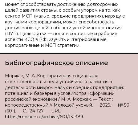
может способствовать достижению долгосрочных
целей развития страны, с особым упором на то, как
сектор МСП (малые, средние предприятия), наряду с
крупными корпорациями, может способствовать
достижению целей в области устойчивого развития
(ЦУР). Цель статьи — понять состояние и рабочие
аспекты КСО в РФ, изучить интегрированные
корпоративные и МСП стратегии.
Библиографическое описание
Моржак, М. А. Корпоративная социальная
ответственность и цели устойчивого развития в
деятельности микро-, малых и средних предприятий:
потенциал и барьеры в условиях трансформации
российской экономики / М. А. Моржак. — Текст :
непосредственный // Молодой ученый. — 2025. — № 50
(601). — С. 124-127. — URL:
https://moluch.ru/archive/601/131389.