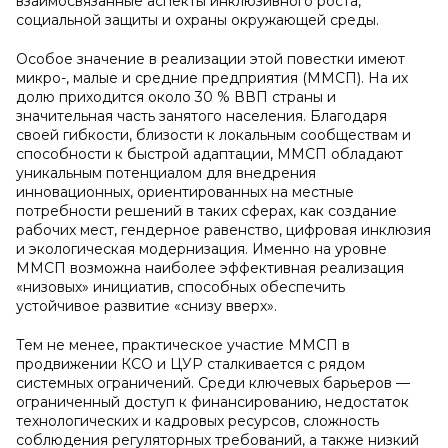
взаимосвязанные аспекты инклюзивного роста,
социальной защиты и охраны окружающей среды.
Особое значение в реализации этой повестки имеют
микро-, малые и средние предприятия (ММСП). На их
долю приходится около 30 % ВВП страны и
значительная часть занятого населения. Благодаря
своей гибкости, близости к локальным сообществам и
способности к быстрой адаптации, ММСП обладают
уникальным потенциалом для внедрения
инновационных, ориентированных на местные
потребности решений в таких сферах, как создание
рабочих мест, гендерное равенство, цифровая инклюзия
и экологическая модернизация. Именно на уровне
ММСП возможна наиболее эффективная реализация
«низовых» инициатив, способных обеспечить
устойчивое развитие «снизу вверх».
Тем не менее, практическое участие ММСП в
продвижении КСО и ЦУР сталкивается с рядом
системных ограничений. Среди ключевых барьеров —
ограниченный доступ к финансированию, недостаток
технологических и кадровых ресурсов, сложность
соблюдения регуляторных требований, а также низкий