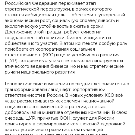
Российская Федерация переживает этап
стратегической перезагрузки, в рамках которого
ставится амбициозная цель — обеспечить ускоренный
экономический рост, социальную справедливость и
экологическую устойчивость в сжатые сроки.
Достижение этой триады требует синергии
государственной политики, бизнес-инициатив и
общественного участия. В этом контексте особую роль
приобретают корпоративная социальная
ответственность (КСО) и цели устойчивого развития
(ЦУР), которые выступают не только как инструменты
этического ведения бизнеса, но и как стратегические
рычаги национального развития.
Геополитические изменения последних лет значительно
трансформировали ландшафт корпоративной
ответственности в России. В новых условиях КСО всё
чаще рассматривается как элемент национальной
социально-экономической стратегии, а не как
добровольная инициатива отдельных компаний. В свою
очередь, ЦУР, принятые ООН, служат для России
ориентиром в формировании комплексной «дорожной
карты» устойчивого развития, охватывающей