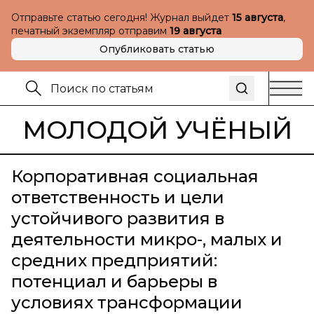
Отправьте статью сегодня! Журнал выйдет
15 августа
,
печатный экземпляр отправим
19 августа
Опубликовать статью
МОЛОДОЙ УЧЁНЫЙ
Корпоративная социальная
ответственность и цели
устойчивого развития в
деятельности микро-, малых и
средних предприятий:
потенциал и барьеры в
условиях трансформации